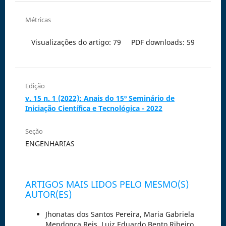
Métricas
Visualizações do artigo: 79
PDF downloads: 59
Edição
v. 15 n. 1 (2022): Anais do 15º Seminário de
Iniciação Científica e Tecnológica - 2022
Seção
ENGENHARIAS
ARTIGOS MAIS LIDOS PELO MESMO(S)
AUTOR(ES)
Jhonatas dos Santos Pereira, Maria Gabriela
Mendonça Reis, Luiz Eduardo Bento Ribeiro,