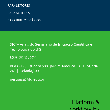
PARA LEITORES
PARA AUTORES
PARA BIBLIOTECÁRIOS
SICT– Anais do Seminário de Iniciação Científica e
Tecnológica do IFG
ISSN: 2318-1974
Rua C-198, Quadra 500, Jardim América | CEP 74.270-
240 | Goiânia/GO
pesquisa@ifg.edu.br