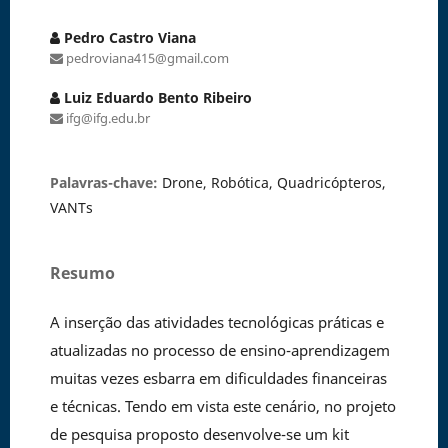
Pedro Castro Viana
pedroviana415@gmail.com
Luiz Eduardo Bento Ribeiro
ifg@ifg.edu.br
Palavras-chave:
Drone, Robótica, Quadricópteros,
VANTs
Resumo
A inserção das atividades tecnológicas práticas e
atualizadas no processo de ensino-aprendizagem
muitas vezes esbarra em dificuldades financeiras
e técnicas. Tendo em vista este cenário, no projeto
de pesquisa proposto desenvolve-se um kit