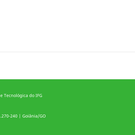
 e Tecnológica do IFG
4.270-240 | Goiânia/GO