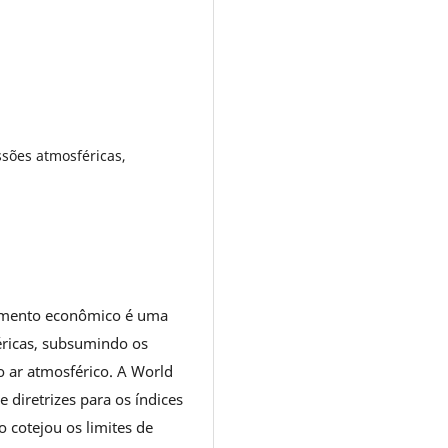
ssões atmosféricas,
vimento econômico é uma
ricas, subsumindo os
o ar atmosférico. A World
 diretrizes para os índices
o cotejou os limites de