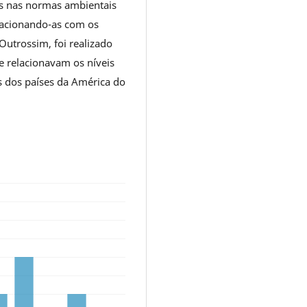
es nas normas ambientais
elacionando-as com os
Outrossim, foi realizado
e relacionavam os níveis
s dos países da América do