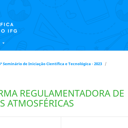
E
 16º Seminário de Iniciação Científica e Tecnológica - 2023
/
ORMA REGULAMENTADORA DE
ES ATMOSFÉRICAS