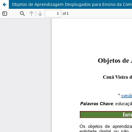
Objetos de Aprendizagem Desplugados para Ensino da Co