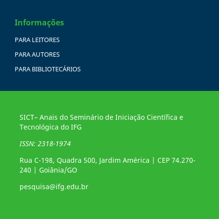
Informações
PARA LEITORES
PARA AUTORES
PARA BIBLIOTECÁRIOS
SICT– Anais do Seminário de Iniciação Científica e
Tecnológica do IFG
ISSN: 2318-1974
Rua C-198, Quadra 500, Jardim América | CEP 74.270-
240 | Goiânia/GO
pesquisa@ifg.edu.br