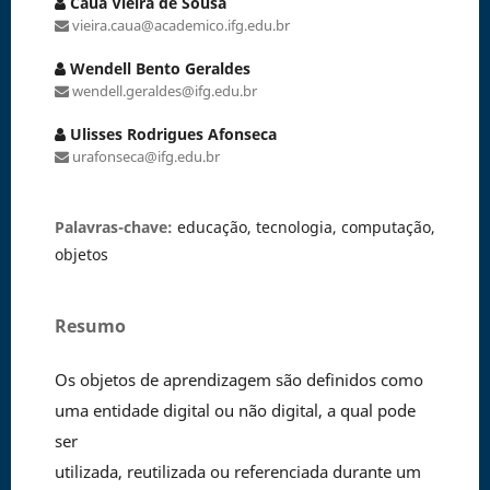
Cauã Vieira de Sousa
vieira.caua@academico.ifg.edu.br
Wendell Bento Geraldes
wendell.geraldes@ifg.edu.br
Ulisses Rodrigues Afonseca
urafonseca@ifg.edu.br
Palavras-chave:
educação, tecnologia, computação,
objetos
Resumo
Os objetos de aprendizagem são definidos como
uma entidade digital ou não digital, a qual pode
ser
utilizada, reutilizada ou referenciada durante um