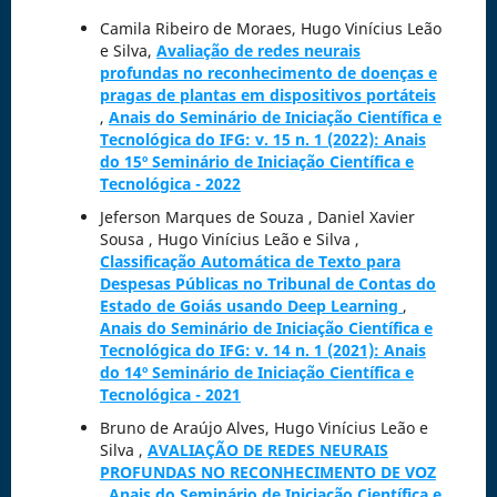
Camila Ribeiro de Moraes, Hugo Vinícius Leão
e Silva,
Avaliação de redes neurais
profundas no reconhecimento de doenças e
pragas de plantas em dispositivos portáteis
,
Anais do Seminário de Iniciação Científica e
Tecnológica do IFG: v. 15 n. 1 (2022): Anais
do 15º Seminário de Iniciação Científica e
Tecnológica - 2022
Jeferson Marques de Souza , Daniel Xavier
Sousa , Hugo Vinícius Leão e Silva ,
Classificação Automática de Texto para
Despesas Públicas no Tribunal de Contas do
Estado de Goiás usando Deep Learning
,
Anais do Seminário de Iniciação Científica e
Tecnológica do IFG: v. 14 n. 1 (2021): Anais
do 14º Seminário de Iniciação Científica e
Tecnológica - 2021
Bruno de Araújo Alves, Hugo Vinícius Leão e
Silva ,
AVALIAÇÃO DE REDES NEURAIS
PROFUNDAS NO RECONHECIMENTO DE VOZ
,
Anais do Seminário de Iniciação Científica e