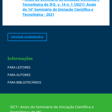
Tecnológica do IFG: v. 14 n. 1 (2021): Anais
do 14º Seminário de Iniciação Científica e
Tecnológica - 2021
ENVIAR SUBMISSÃO
Informações
PARA LEITORES
PARA AUTORES
PARA BIBLIOTECÁRIOS
SICT– Anais do Seminário de Iniciação Científica e
Tecnológica do IFG