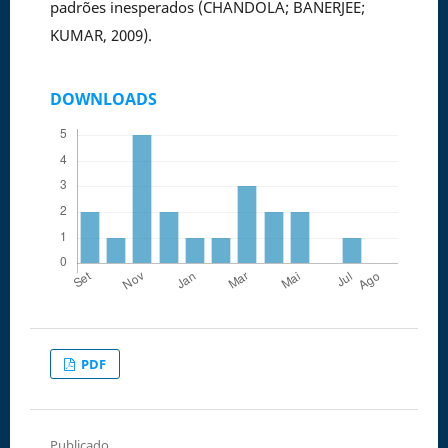
padrões inesperados (CHANDOLA; BANERJEE;
KUMAR, 2009).
DOWNLOADS
PDF
Publicado