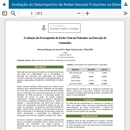
Avaliação do Desempenho de Redes Neurais Pulsantes na Detecção de Anomalias