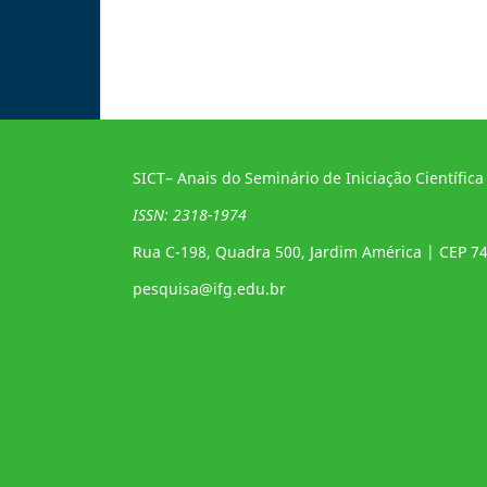
SICT– Anais do Seminário de Iniciação Científica
ISSN: 2318-1974
Rua C-198, Quadra 500, Jardim América | CEP 7
pesquisa@ifg.edu.br