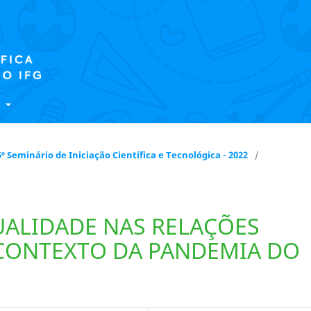
E
 15º Seminário de Iniciação Científica e Tecnológica - 2022
/
UALIDADE NAS RELAÇÕES
 CONTEXTO DA PANDEMIA DO