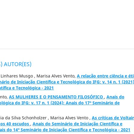
) AUTOR(ES)
r Linhares Musgo , Marisa Alves Vento,
A relação entre ciência e ét
rio de Iniciação Científica e Tecnológica do IFG: v. 14 n. 1 (2021)
tífica e Tecnológica - 2021
ento,
AS MULHERES E O PENSAMENTO FILOSÓFICO
,
Anais do
ológica do IFG: v. 17 n. 1 (2024): Anais do 17º Seminário de
lia da Silva Schonholzer , Marisa Alves Vento ,
As críticas de Voltai
dos 40 escudos
,
Anais do Seminário de Iniciação Científica e
ais do 14º Seminário de Iniciação Científica e Tecnológica - 2021