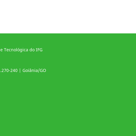
 e Tecnológica do IFG
4.270-240 | Goiânia/GO