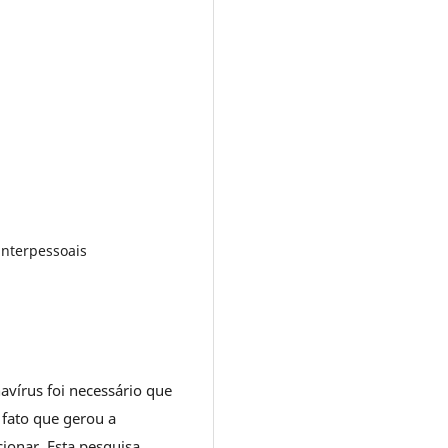
interpessoais
vírus foi necessário que
 fato que gerou a
cionar. Esta pesquisa