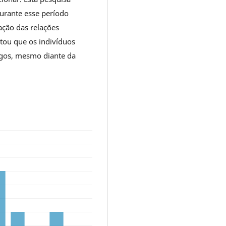
durante esse período
ação das relações
litou que os indivíduos
igos, mesmo diante da