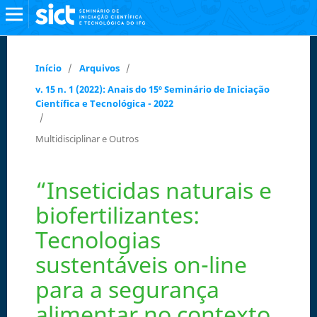
Início
/
Arquivos
/
v. 15 n. 1 (2022): Anais do 15º Seminário de Iniciação
Científica e Tecnológica - 2022
/
Multidisciplinar e Outros
“Inseticidas naturais e
biofertilizantes:
Tecnologias
sustentáveis on-line
para a segurança
alimentar no contexto