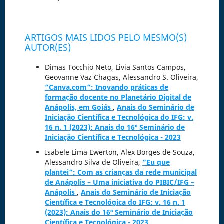
ARTIGOS MAIS LIDOS PELO MESMO(S)
AUTOR(ES)
Dimas Tocchio Neto, Livia Santos Campos,
Geovanne Vaz Chagas, Alessandro S. Oliveira,
“Canva.com”: Inovando práticas de
formação docente no Planetário Digital de
Anápolis, em Goiás
,
Anais do Seminário de
Iniciação Científica e Tecnológica do IFG: v.
16 n. 1 (2023): Anais do 16º Seminário de
Iniciação Científica e Tecnológica - 2023
Isabele Lima Ewerton, Alex Borges de Souza,
Alessandro Silva de Oliveira,
“Eu que
plantei”: Com as crianças da rede municipal
de Anápolis – Uma iniciativa do PIBIC/IFG –
Anápolis
,
Anais do Seminário de Iniciação
Científica e Tecnológica do IFG: v. 16 n. 1
(2023): Anais do 16º Seminário de Iniciação
Científica e Tecnológica - 2023