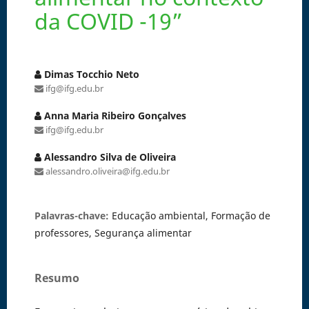
da COVID -19”
Dimas Tocchio Neto
ifg@ifg.edu.br
Anna Maria Ribeiro Gonçalves
ifg@ifg.edu.br
Alessandro Silva de Oliveira
alessandro.oliveira@ifg.edu.br
Palavras-chave:
Educação ambiental, Formação de
professores, Segurança alimentar
Resumo