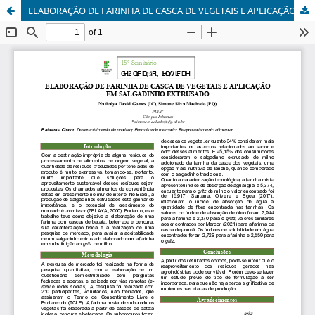
ELABORAÇÃO DE FARINHA DE CASCA DE VEGETAIS E APLICAÇÃO EM SALGADINHO EXTRUSADO