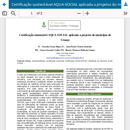
Certificação sustentável AQUA-SOCIAL aplicada a projetos do município de Uruaçu