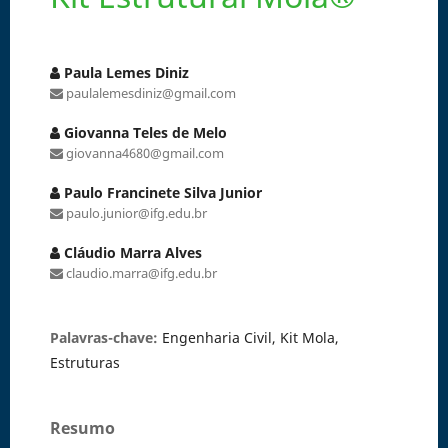
Paula Lemes Diniz
paulalemesdiniz@gmail.com
Giovanna Teles de Melo
giovanna4680@gmail.com
Paulo Francinete Silva Junior
paulo.junior@ifg.edu.br
Cláudio Marra Alves
claudio.marra@ifg.edu.br
Palavras-chave:
Engenharia Civil, Kit Mola,
Estruturas
Resumo