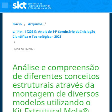
Início
/
Arquivos
/
v. 14 n. 1 (2021): Anais do 14º Seminário de Iniciação
Científica e Tecnológica - 2021
/
ENGENHARIAS
Análise e compreensão
de diferentes conceitos
estruturais através da
montagem de diversos
modelos utilizando o
Kit Estrutural Mola®