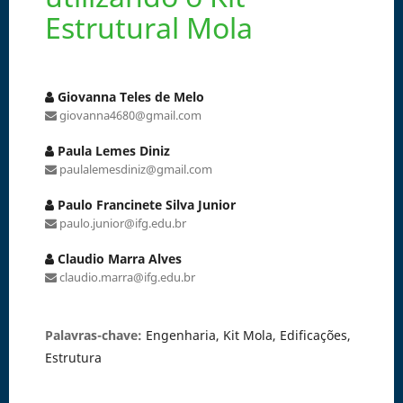
Estrutural Mola
Giovanna Teles de Melo
giovanna4680@gmail.com
Paula Lemes Diniz
paulalemesdiniz@gmail.com
Paulo Francinete Silva Junior
paulo.junior@ifg.edu.br
Claudio Marra Alves
claudio.marra@ifg.edu.br
Palavras-chave:
Engenharia, Kit Mola, Edificações,
Estrutura