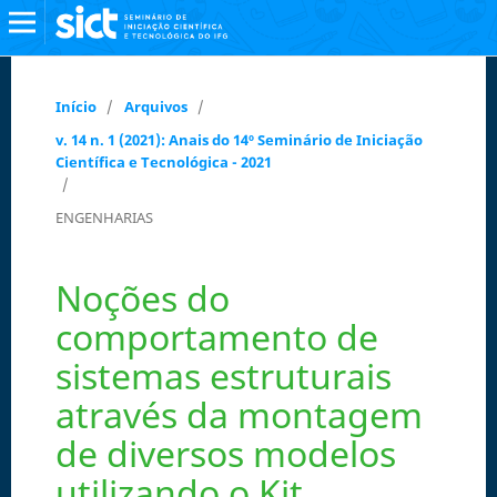
Início
/
Arquivos
/
v. 14 n. 1 (2021): Anais do 14º Seminário de Iniciação
Científica e Tecnológica - 2021
/
ENGENHARIAS
Noções do
comportamento de
sistemas estruturais
através da montagem
de diversos modelos
utilizando o Kit