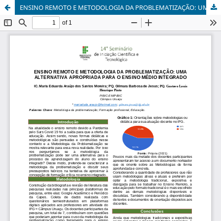
ENSINO REMOTO E METODOLOGIA DA PROBLEMATIZAÇÃO: UMA ALTERNATIVA APROPRIADA PARA O ENSINO MÉDIO INTEGRADO