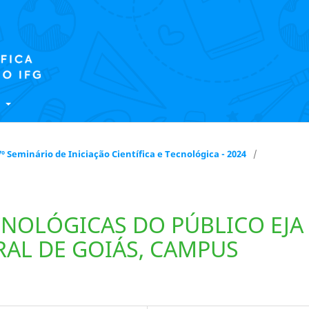
E
 17º Seminário de Iniciação Científica e Tecnológica - 2024
/
CNOLÓGICAS DO PÚBLICO EJA
RAL DE GOIÁS, CAMPUS