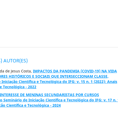
) AUTOR(ES)
nda de Jesus Costa,
IMPACTOS DA PANDEMIA (COVID-19) NA VIDA
RES HISTÓRICOS E SOCIAIS QUE INTERSECCIONAM CLASSE,
Iniciação Científica e Tecnológica do IFG: v. 15 n. 1 (2022): Anais
 e Tecnológica - 2022
INTERESSE DE MENINAS SECUNDARISTAS POR CURSOS
o Seminário de Iniciação Científica e Tecnológica do IFG: v. 17 n. 
ção Científica e Tecnológica - 2024