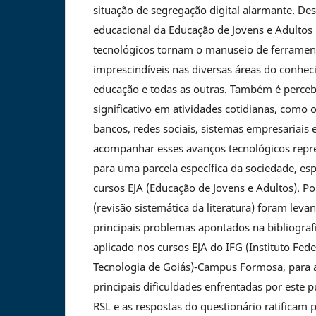
situação de segregação digital alarmante. De
educacional da Educação de Jovens e Adultos 
tecnológicos tornam o manuseio de ferrament
imprescindíveis nas diversas áreas do conhe
educação e todas as outras. Também é perc
significativo em atividades cotidianas, como o
bancos, redes sociais, sistemas empresariais 
acompanhar esses avanços tecnológicos repr
para uma parcela específica da sociedade, es
cursos EJA (Educação de Jovens e Adultos). P
(revisão sistemática da literatura) foram leva
principais problemas apontados na bibliograf
aplicado nos cursos EJA do IFG (Instituto Fede
Tecnologia de Goiás)-Campus Formosa, para a
principais dificuldades enfrentadas por este pú
RSL e as respostas do questionário ratificam