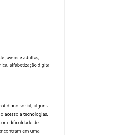
de jovens e adultos,
ca, alfabetização digital
cotidiano social, alguns
no acesso a tecnologias,
com dificuldade de
 encontram em uma