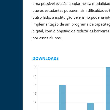
uma possível evasão escolar nessa modalida
que os estudantes possuem sim dificuldades 
outro lado, a instituição de ensino poderia in
implementação de um programa de capacitaçã
digital, com o objetivo de reduzir as barreira
por esses alunos.
DOWNLOADS