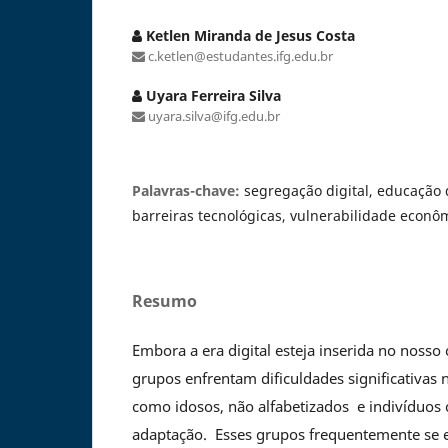
Ketlen Miranda de Jesus Costa
c.ketlen@estudantes.ifg.edu.br
Uyara Ferreira Silva
uyara.silva@ifg.edu.br
Palavras-chave:
segregação digital, educação 
barreiras tecnológicas, vulnerabilidade econômi
Resumo
Embora a era digital esteja inserida no nosso 
grupos enfrentam dificuldades significativas 
como idosos, não alfabetizados e indivíduos 
adaptação. Esses grupos frequentemente se