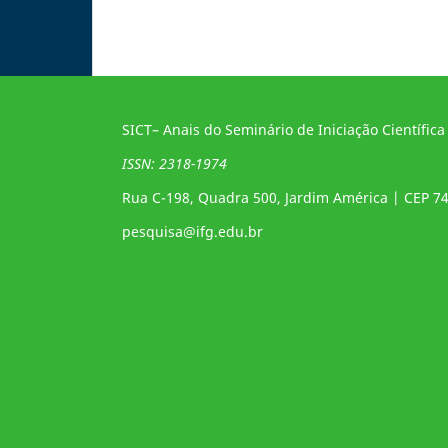
SICT– Anais do Seminário de Iniciação Científica
ISSN: 2318-1974
Rua C-198, Quadra 500, Jardim América | CEP 7
pesquisa@ifg.edu.br