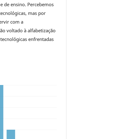
de de ensino. Percebemos
tecnológicas, mas por
tervir com a
o voltado à alfabetização
s tecnológicas enfrentadas