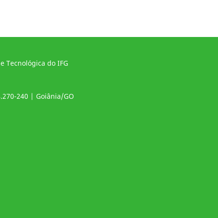
 e Tecnológica do IFG
4.270-240 | Goiânia/GO