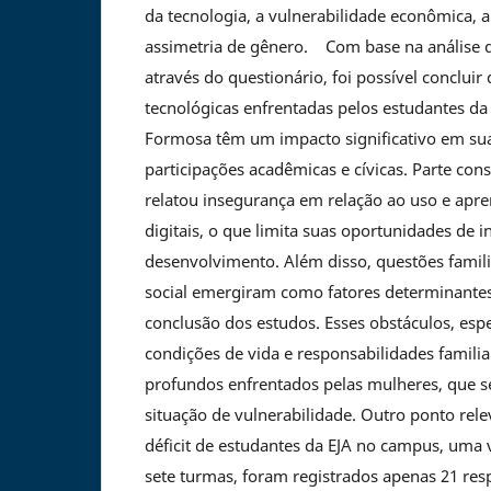
da tecnologia, a vulnerabilidade econômica, 
assimetria de gênero. Com base na análise 
através do questionário, foi possível concluir 
tecnológicas enfrentadas pelos estudantes d
Formosa têm um impacto significativo em suas
participações acadêmicas e cívicas. Parte con
relatou insegurança em relação ao uso e apre
digitais, o que limita suas oportunidades de i
desenvolvimento. Além disso, questões famili
social emergiram como fatores determinantes
conclusão dos estudos. Esses obstáculos, esp
condições de vida e responsabilidades familia
profundos enfrentados pelas mulheres, que 
situação de vulnerabilidade. Outro ponto rele
déficit de estudantes da EJA no campus, uma 
sete turmas, foram registrados apenas 21 re