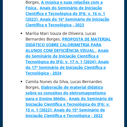
Borges,
A música e suas relações com a
Física
,
Anais do Seminário de Iniciação
Científica e Tecnológica do IFG: v. 16 n. 1
(2023): Anais do 16º Seminário de Iniciação
Científica e Tecnológica - 2023
Marilia Mari Souza de Oliveira, Lucas
Bernardes Borges,
PROPOSTA DE MATERIAL
DIDÁTICO SOBRE CALORIMETRIA PARA
ALUNOS COM DEFICIÊNCIA VISUAL
,
Anais
do Seminário de Iniciação Científica e
Tecnológica do IFG: v. 17 n. 1 (2024): Anais
do 17º Seminário de Iniciação Científica e
Tecnológica - 2024
Camila Nunes da Silva, Lucas Bernardes
Borges,
Elaboração de material didático
sobre os conceitos do eletromagnetismo
para o Ensino Médio
,
Anais do Seminário de
Iniciação Científica e Tecnológica do IFG: v.
15 n. 1 (2022): Anais do 15º Seminário de
Iniciação Científica e Tecnológica - 2022