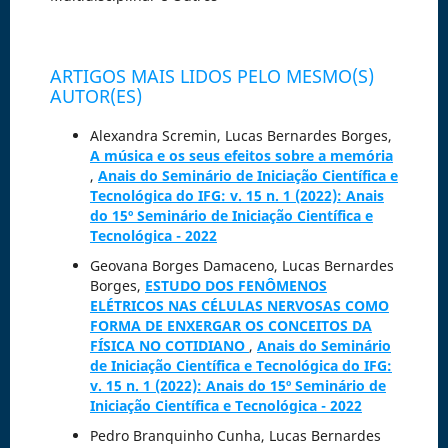
ARTIGOS MAIS LIDOS PELO MESMO(S)
AUTOR(ES)
Alexandra Scremin, Lucas Bernardes Borges,
A música e os seus efeitos sobre a memória
,
Anais do Seminário de Iniciação Científica e
Tecnológica do IFG: v. 15 n. 1 (2022): Anais
do 15º Seminário de Iniciação Científica e
Tecnológica - 2022
Geovana Borges Damaceno, Lucas Bernardes
Borges,
ESTUDO DOS FENÔMENOS
ELÉTRICOS NAS CÉLULAS NERVOSAS COMO
FORMA DE ENXERGAR OS CONCEITOS DA
FÍSICA NO COTIDIANO
,
Anais do Seminário
de Iniciação Científica e Tecnológica do IFG:
v. 15 n. 1 (2022): Anais do 15º Seminário de
Iniciação Científica e Tecnológica - 2022
Pedro Branquinho Cunha, Lucas Bernardes