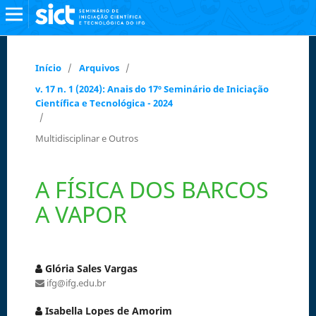
Início
/
Arquivos
/
v. 17 n. 1 (2024): Anais do 17º Seminário de Iniciação
Científica e Tecnológica - 2024
/
Multidisciplinar e Outros
A FÍSICA DOS BARCOS
A VAPOR
Glória Sales Vargas
ifg@ifg.edu.br
Isabella Lopes de Amorim