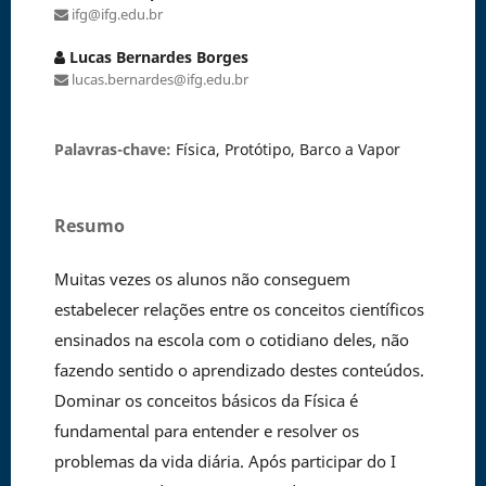
ifg@ifg.edu.br
Lucas Bernardes Borges
lucas.bernardes@ifg.edu.br
Palavras-chave:
Física, Protótipo, Barco a Vapor
Resumo
Muitas vezes os alunos não conseguem
estabelecer relações entre os conceitos científicos
ensinados na escola com o cotidiano deles, não
fazendo sentido o aprendizado destes conteúdos.
Dominar os conceitos básicos da Física é
fundamental para entender e resolver os
problemas da vida diária. Após participar do I