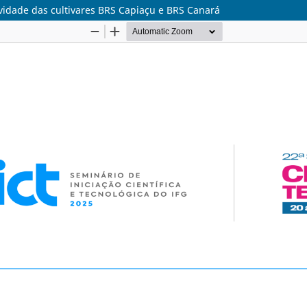
idade das cultivares BRS Capiaçu e BRS Canará