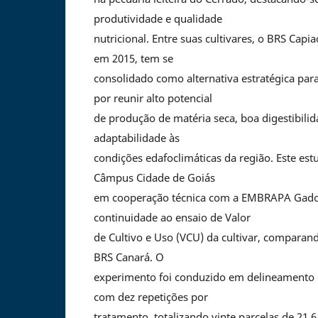
produtividade e qualidade
nutricional. Entre suas cultivares, o BRS Cap
em 2015, tem se
consolidado como alternativa estratégica para
por reunir alto potencial
de produção de matéria seca, boa digestibilida
adaptabilidade às
condições edafoclimáticas da região. Este est
Câmpus Cidade de Goiás
em cooperação técnica com a EMBRAPA Gado 
continuidade ao ensaio de Valor
de Cultivo e Uso (VCU) da cultivar, compara
BRS Canará. O
experimento foi conduzido em delineamento 
com dez repetições por
tratamento, totalizando vinte parcelas de 21,