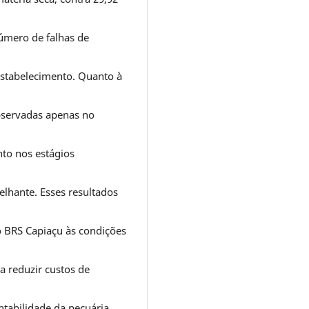
úmero de falhas de
estabelecimento. Quanto à
observadas apenas no
to nos estágios
lhante. Esses resultados
o BRS Capiaçu às condições
a reduzir custos de
ntabilidade da pecuária