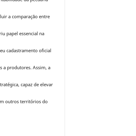
luir a comparação entre
riu papel essencial na
seu cadastramento oficial
as a produtores. Assim, a
tratégica, capaz de elevar
m outros territórios do