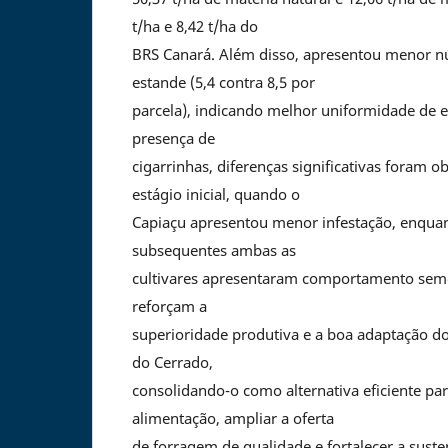
t/ha e 8,42 t/ha do
BRS Canará. Além disso, apresentou menor n
estande (5,4 contra 8,5 por
parcela), indicando melhor uniformidade de 
presença de
cigarrinhas, diferenças significativas foram 
estágio inicial, quando o
Capiaçu apresentou menor infestação, enquan
subsequentes ambas as
cultivares apresentaram comportamento seme
reforçam a
superioridade produtiva e a boa adaptação d
do Cerrado,
consolidando-o como alternativa eficiente par
alimentação, ampliar a oferta
de forragem de qualidade e fortalecer a suste