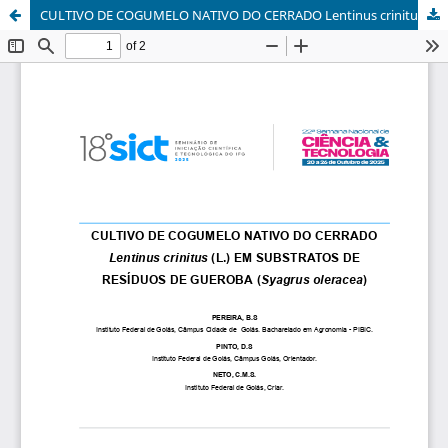
CULTIVO DE COGUMELO NATIVO DO CERRADO Lentinus crinitus (L.) EM SUBSTRATOS DE RESÍDUOS DE GUEROBA (Syagrus oleracea)