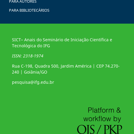
PARA AUTORES
PARA BIBLIOTECÁRIOS
SICT– Anais do Seminário de Iniciação Científica e
Tecnológica do IFG
ISSN: 2318-1974
Rua C-198, Quadra 500, Jardim América | CEP 74.270-
240 | Goiânia/GO
pesquisa@ifg.edu.br