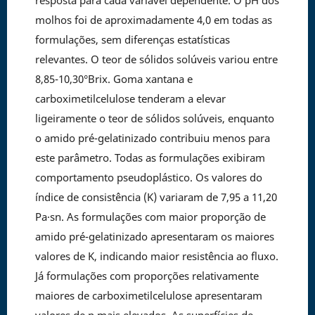
molhos foi de aproximadamente 4,0 em todas as
formulações, sem diferenças estatísticas
relevantes. O teor de sólidos solúveis variou entre
8,85-10,30°Brix. Goma xantana e
carboximetilcelulose tenderam a elevar
ligeiramente o teor de sólidos solúveis, enquanto
o amido pré-gelatinizado contribuiu menos para
este parâmetro. Todas as formulações exibiram
comportamento pseudoplástico. Os valores do
índice de consistência (K) variaram de 7,95 a 11,20
Pa·sn. As formulações com maior proporção de
amido pré-gelatinizado apresentaram os maiores
valores de K, indicando maior resistência ao fluxo.
Já formulações com proporções relativamente
maiores de carboximetilcelulose apresentaram
valores de n mais elevados. As superfícies de