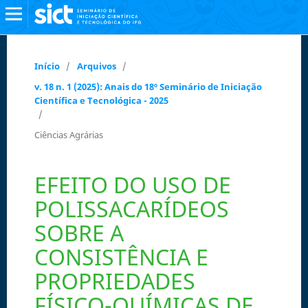
Início
/
Arquivos
/
v. 18 n. 1 (2025): Anais do 18º Seminário de Iniciação
Científica e Tecnológica - 2025
/
Ciências Agrárias
EFEITO DO USO DE
POLISSACARÍDEOS
SOBRE A
CONSISTÊNCIA E
PROPRIEDADES
FÍSICO-QUÍMICAS DE