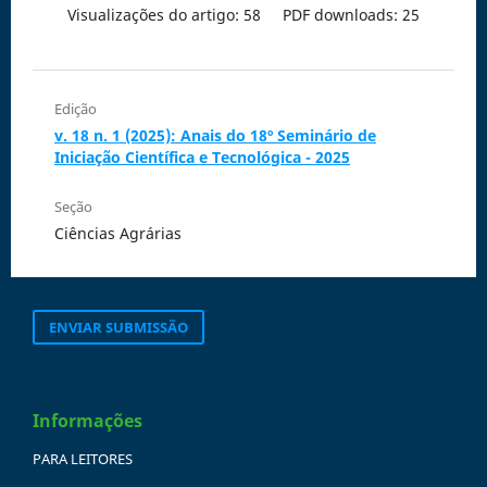
Visualizações do artigo: 58
PDF downloads: 25
Edição
v. 18 n. 1 (2025): Anais do 18º Seminário de
Iniciação Científica e Tecnológica - 2025
Seção
Ciências Agrárias
ENVIAR SUBMISSÃO
Informações
PARA LEITORES