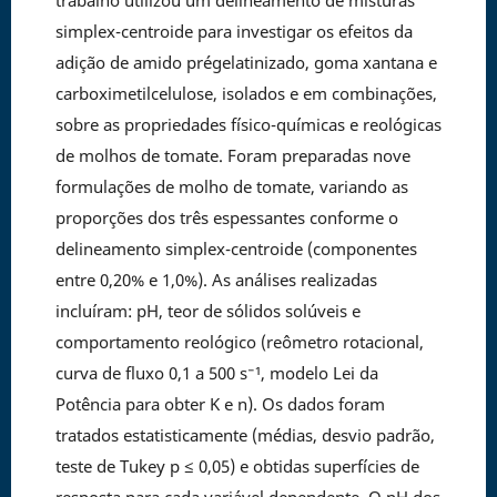
simplex-centroide para investigar os efeitos da
adição de amido prégelatinizado, goma xantana e
carboximetilcelulose, isolados e em combinações,
sobre as propriedades físico-químicas e reológicas
de molhos de tomate. Foram preparadas nove
formulações de molho de tomate, variando as
proporções dos três espessantes conforme o
delineamento simplex-centroide (componentes
entre 0,20% e 1,0%). As análises realizadas
incluíram: pH, teor de sólidos solúveis e
comportamento reológico (reômetro rotacional,
curva de fluxo 0,1 a 500 s⁻¹, modelo Lei da
Potência para obter K e n). Os dados foram
tratados estatisticamente (médias, desvio padrão,
teste de Tukey p ≤ 0,05) e obtidas superfícies de
resposta para cada variável dependente. O pH dos