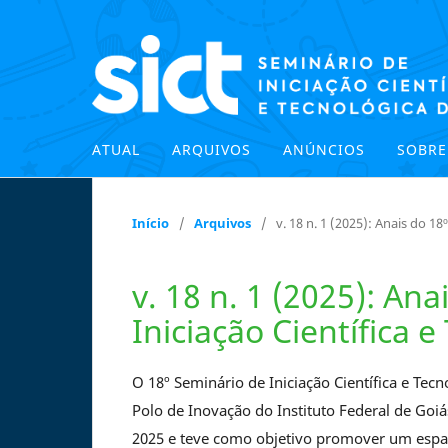
ATUAL
ARQUIVOS
ANÚNCIOS
SOBR
Início
/
Arquivos
/
v. 18 n. 1 (2025): Anais do 18
v. 18 n. 1 (2025): An
Iniciação Científica e
O 18º Seminário de Iniciação Científica e Tec
Polo de Inovação do Instituto Federal de Goiá
2025 e teve como objetivo promover um espaç