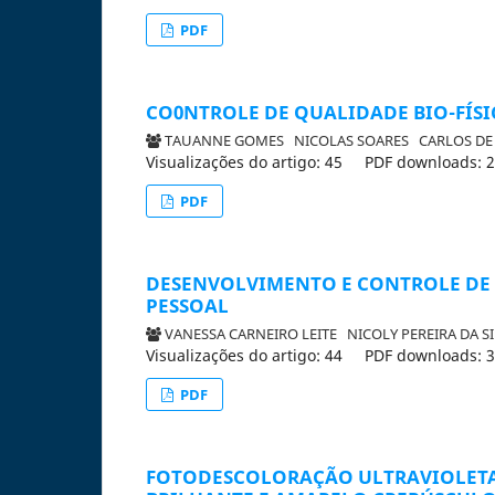
PDF
CO0NTROLE DE QUALIDADE BIO-FÍS
TAUANNE GOMES
NICOLAS SOARES
CARLOS DE
Visualizações do artigo: 45
PDF downloads: 
PDF
DESENVOLVIMENTO E CONTROLE DE 
PESSOAL
VANESSA CARNEIRO LEITE
NICOLY PEREIRA DA 
Visualizações do artigo: 44
PDF downloads: 
PDF
FOTODESCOLORAÇÃO ULTRAVIOLETA