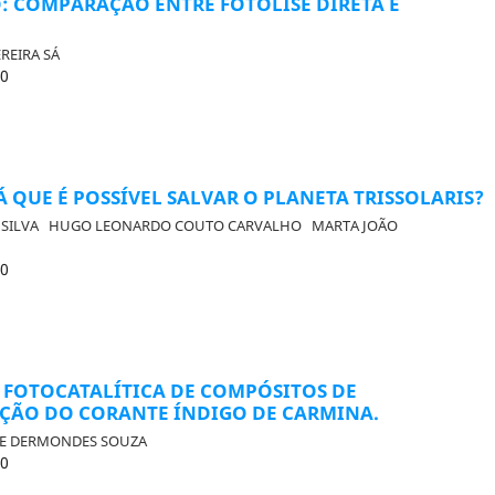
: COMPARAÇÃO ENTRE FOTÓLISE DIRETA E
REIRA SÁ
20
 QUE É POSSÍVEL SALVAR O PLANETA TRISSOLARIS?
 SILVA
HUGO LEONARDO COUTO CARVALHO
MARTA JOÃO
20
E FOTOCATALÍTICA DE COMPÓSITOS DE
ÃO DO CORANTE ÍNDIGO DE CARMINA.
UE DERMONDES SOUZA
20