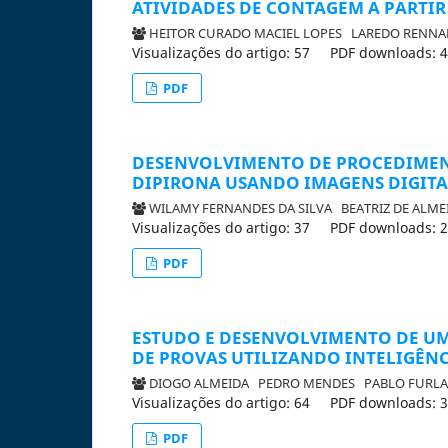
ATIVIDADES DE CONTAGEM A PARTIR
HEITOR CURADO MACIEL LOPES
LAREDO RENNA
Visualizações do artigo: 57
PDF downloads: 
PDF
DESENVOLVIMENTO DE PROCEDIMEN
DIPIRONA USANDO IMAGENS DIGITA
WILAMY FERNANDES DA SILVA
BEATRIZ DE ALME
Visualizações do artigo: 37
PDF downloads: 
PDF
ESTUDO E DESENVOLVIMENTO DE UM
DE PROVAS UTILIZANDO INTELIGÊNC
DIOGO ALMEIDA
PEDRO MENDES
PABLO FUR
Visualizações do artigo: 64
PDF downloads: 
PDF