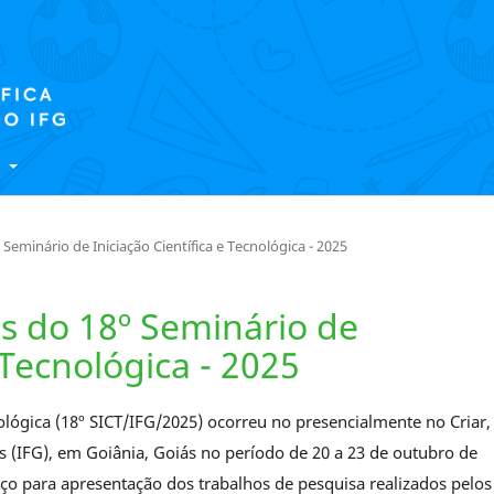
E
º Seminário de Iniciação Científica e Tecnológica - 2025
ais do 18º Seminário de
 Tecnológica - 2025
nológica (18º SICT/IFG/2025) ocorreu no presencialmente no Criar,
s (IFG), em Goiânia, Goiás no período de 20 a 23 de outubro de
o para apresentação dos trabalhos de pesquisa realizados pelos