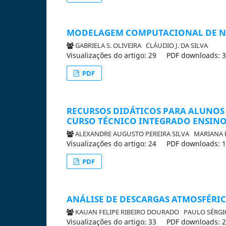
MODELAGEM COMPUTACIONAL DE NA
GABRIELA S. OLIVEIRA
CLÁUDIO J. DA SILVA
Visualizações do artigo: 29
PDF downloads: 
PDF
RECURSOS DIDÁTICOS PARA ALUNOS 
CURSO TÉCNICO INTEGRADO ENSIN
ALEXANDRE AUGUSTO PEREIRA SILVA
MARIANA 
Visualizações do artigo: 24
PDF downloads: 
PDF
ANÁLISE DE DESCARGAS ATMOSFÉRIC
KAUAN FELIPE RIBEIRO DOURADO
PAULO SÉRGI
Visualizações do artigo: 33
PDF downloads: 