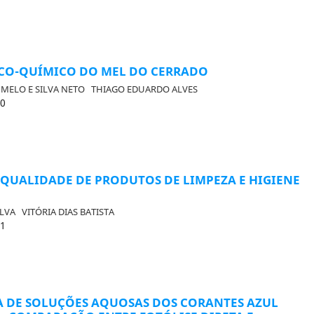
ICO-QUÍMICO DO MEL DO CERRADO
 MELO E SILVA NETO
THIAGO EDUARDO ALVES
20
QUALIDADE DE PRODUTOS DE LIMPEZA E HIGIENE
SILVA
VITÓRIA DIAS BATISTA
31
 DE SOLUÇÕES AQUOSAS DOS CORANTES AZUL