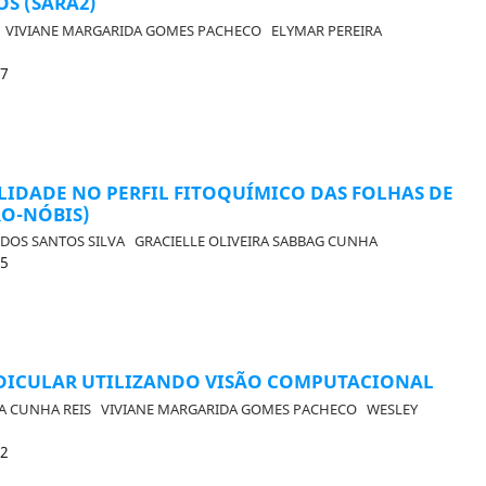
S (SARA2)
O
VIVIANE MARGARIDA GOMES PACHECO
ELYMAR PEREIRA
17
LIDADE NO PERFIL FITOQUÍMICO DAS FOLHAS DE
RO-NÓBIS)
 DOS SANTOS SILVA
GRACIELLE OLIVEIRA SABBAG CUNHA
25
ICULAR UTILIZANDO VISÃO COMPUTACIONAL
DA CUNHA REIS
VIVIANE MARGARIDA GOMES PACHECO
WESLEY
22