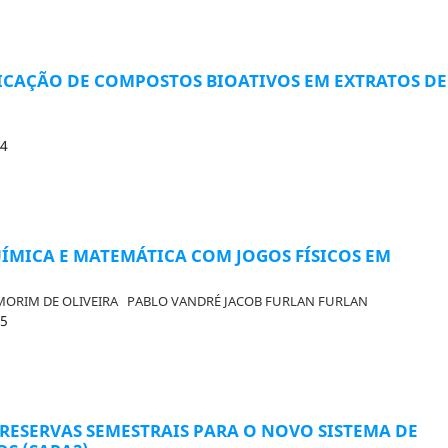
IFICAÇÃO DE COMPOSTOS BIOATIVOS EM EXTRATOS DE
24
MICA E MATEMÁTICA COM JOGOS FÍSICOS EM
MORIM DE OLIVEIRA
PABLO VANDRÉ JACOB FURLAN FURLAN
25
ESERVAS SEMESTRAIS PARA O NOVO SISTEMA DE