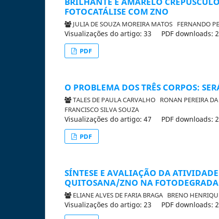
BRILHANTE E AMARELO CREPÚSCULO
FOTOCATÁLISE COM ZNO
JULIA DE SOUZA MOREIRA MATOS
FERNANDO PE
Visualizações do artigo: 33
PDF downloads: 
PDF
O PROBLEMA DOS TRÊS CORPOS: SERÁ
TALES DE PAULA CARVALHO
RONAN PEREIRA DA
FRANCISCO SILVA SOUZA
Visualizações do artigo: 47
PDF downloads: 
PDF
SÍNTESE E AVALIAÇÃO DA ATIVIDAD
QUITOSANA/ZNO NA FOTODEGRADAÇ
ELIANE ALVES DE FARIA BRAGA
BRENO HENRIQ
Visualizações do artigo: 23
PDF downloads: 