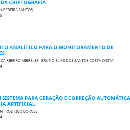
 DA CRIPTOGRAFIA
N PEREIRA SANTOS
45
TO ANALÍTICO PARA O MONITORAMENTO DE
IS
IDA RIBEIRO MEIRELES
BRUNO ELIAS DOS SANTOS COSTA COSTA
24
 SISTEMA PARA GERAÇÃO E CORREÇÃO AUTOMÁTIC
IA ARTIFICIAL
LAN
RODRIGO BORGES
34