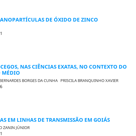
NOPARTÍCULAS DE ÓXIDO DE ZINCO
31
CEGOS, NAS CIÊNCIAS EXATAS, NO CONTEXTO DO
O MÉDIO
BERNARDES BORGES DA CUNHA
PRISCILA BRANQUINHO XAVIER
16
AS EM LINHAS DE TRANSMISSÃO EM GOIÁS
O ZANIN JÚNIOR
21