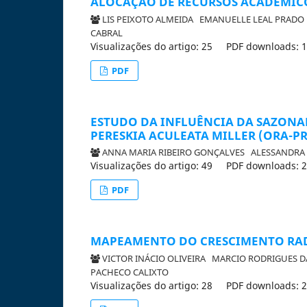
ALOCAÇÃO DE RECURSOS ACADÊMICO
LIS PEIXOTO ALMEIDA
EMANUELLE LEAL PRAD
CABRAL
Visualizações do artigo: 25
PDF downloads: 
PDF
ESTUDO DA INFLUÊNCIA DA SAZONA
PERESKIA ACULEATA MILLER (ORA-P
ANNA MARIA RIBEIRO GONÇALVES
ALESSANDRA
Visualizações do artigo: 49
PDF downloads: 
PDF
MAPEAMENTO DO CRESCIMENTO RAD
VICTOR INÁCIO OLIVEIRA
MARCIO RODRIGUES 
PACHECO CALIXTO
Visualizações do artigo: 28
PDF downloads: 