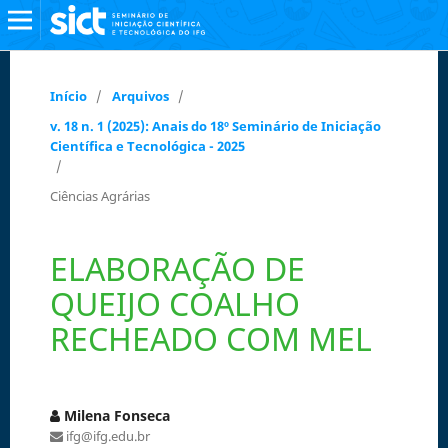
Início
/
Arquivos
/
v. 18 n. 1 (2025): Anais do 18º Seminário de Iniciação
Científica e Tecnológica - 2025
/
Ciências Agrárias
ELABORAÇÃO DE
QUEIJO COALHO
RECHEADO COM MEL
Milena Fonseca
ifg@ifg.edu.br