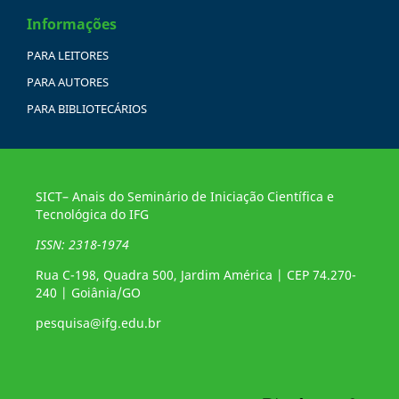
Informações
PARA LEITORES
PARA AUTORES
PARA BIBLIOTECÁRIOS
SICT– Anais do Seminário de Iniciação Científica e
Tecnológica do IFG
ISSN: 2318-1974
Rua C-198, Quadra 500, Jardim América | CEP 74.270-
240 | Goiânia/GO
pesquisa@ifg.edu.br