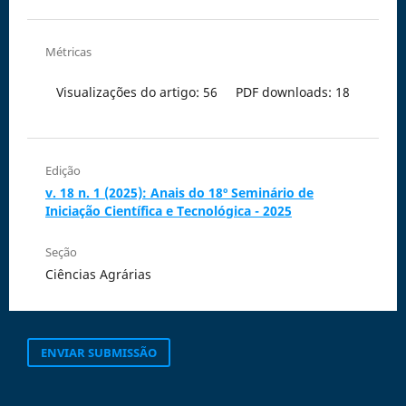
Métricas
Visualizações do artigo: 56
PDF downloads: 18
Edição
v. 18 n. 1 (2025): Anais do 18º Seminário de
Iniciação Científica e Tecnológica - 2025
Seção
Ciências Agrárias
ENVIAR SUBMISSÃO