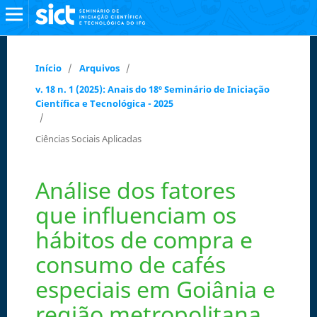
Início
/
Arquivos
/
v. 18 n. 1 (2025): Anais do 18º Seminário de Iniciação
Científica e Tecnológica - 2025
/
Ciências Sociais Aplicadas
Análise dos fatores
que influenciam os
hábitos de compra e
consumo de cafés
especiais em Goiânia e
região metropolitana