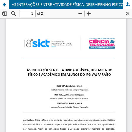
AS INTERAÇÕES ENTRE ATIVIDADE FÍSICA, DESEMPENHO FÍSICO E ACADÊMICO EM ALUNOS DO IFG VALPARAÍSO