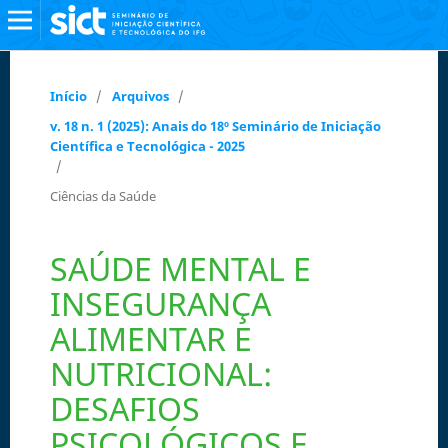
Início
/
Arquivos
/
v. 18 n. 1 (2025): Anais do 18º Seminário de Iniciação
Científica e Tecnológica - 2025
/
Ciências da Saúde
SAÚDE MENTAL E
INSEGURANÇA
ALIMENTAR E
NUTRICIONAL:
DESAFIOS
PSICOLÓGICOS E