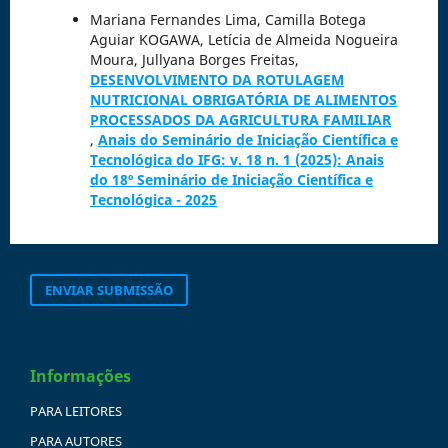
Mariana Fernandes Lima, Camilla Botega
Aguiar KOGAWA, Letícia de Almeida Nogueira
Moura, Jullyana Borges Freitas,
DESENVOLVIMENTO DA ROTULAGEM
NUTRICIONAL OBRIGATÓRIA DE ALIMENTOS
PROCESSADOS DA AGRICULTURA FAMILIAR
,
Anais do Seminário de Iniciação Científica e
Tecnológica do IFG: v. 18 n. 1 (2025): Anais
do 18º Seminário de Iniciação Científica e
Tecnológica - 2025
ENVIAR SUBMISSÃO
Informações
PARA LEITORES
PARA AUTORES