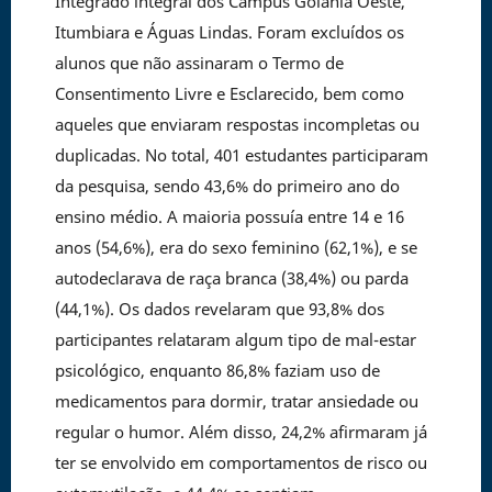
Integrado integral dos Câmpus Goiânia Oeste,
Itumbiara e Águas Lindas. Foram excluídos os
alunos que não assinaram o Termo de
Consentimento Livre e Esclarecido, bem como
aqueles que enviaram respostas incompletas ou
duplicadas. No total, 401 estudantes participaram
da pesquisa, sendo 43,6% do primeiro ano do
ensino médio. A maioria possuía entre 14 e 16
anos (54,6%), era do sexo feminino (62,1%), e se
autodeclarava de raça branca (38,4%) ou parda
(44,1%). Os dados revelaram que 93,8% dos
participantes relataram algum tipo de mal-estar
psicológico, enquanto 86,8% faziam uso de
medicamentos para dormir, tratar ansiedade ou
regular o humor. Além disso, 24,2% afirmaram já
ter se envolvido em comportamentos de risco ou