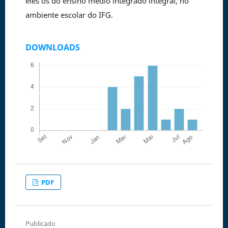
eles os do ensino médio integrado integral, no
ambiente escolar do IFG.
DOWNLOADS
PDF
Publicado