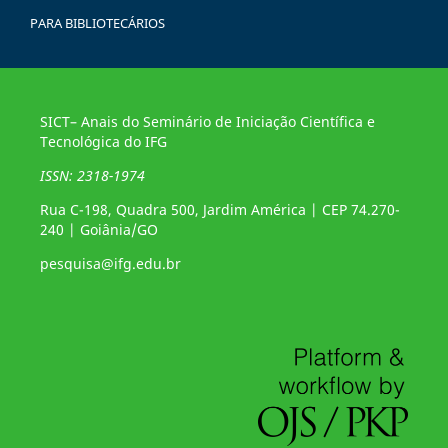
PARA BIBLIOTECÁRIOS
SICT– Anais do Seminário de Iniciação Científica e
Tecnológica do IFG
ISSN: 2318-1974
Rua C-198, Quadra 500, Jardim América | CEP 74.270-
240 | Goiânia/GO
pesquisa@ifg.edu.br