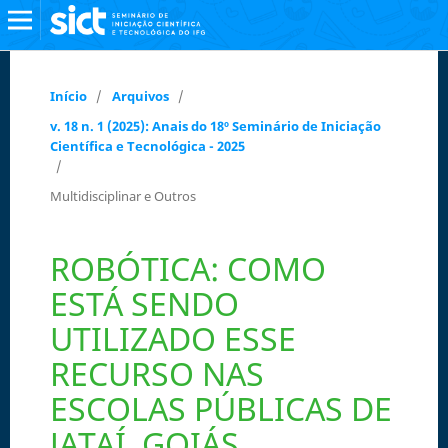
Início
/
Arquivos
/
v. 18 n. 1 (2025): Anais do 18º Seminário de Iniciação
Científica e Tecnológica - 2025
/
Multidisciplinar e Outros
ROBÓTICA: COMO
ESTÁ SENDO
UTILIZADO ESSE
RECURSO NAS
ESCOLAS PÚBLICAS DE
JATAÍ, GOIÁS