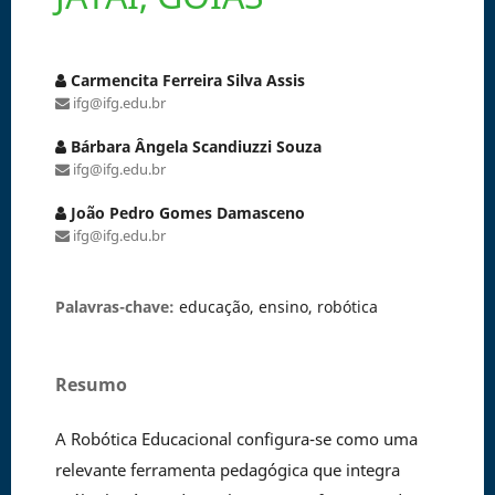
Carmencita Ferreira Silva Assis
ifg@ifg.edu.br
Bárbara Ângela Scandiuzzi Souza
ifg@ifg.edu.br
João Pedro Gomes Damasceno
ifg@ifg.edu.br
Palavras-chave:
educação, ensino, robótica
Resumo
A Robótica Educacional configura-se como uma
relevante ferramenta pedagógica que integra