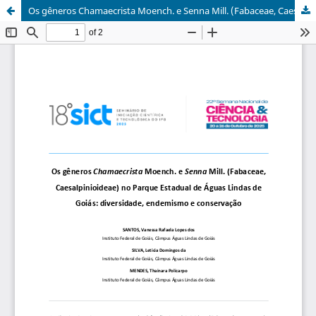
Os gêneros Chamaecrista Moench. e Senna Mill. (Fabaceae, Caesalpinioideae) no Parque Estadual de Águas Lindas de Goiás: diversidade, endemismo e conservação