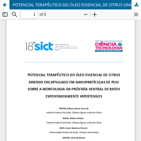
POTENCIAL TERAPÊUTICO DO ÓLEO ESSENCIAL DE CITRUS SINENSIS ENCAPSULADO EM NANOPARTÍCULAS DE PEJU SOBRE A MORFOLOGIA DA PRÓSTATA VENTRAL DE RATOS ESPONTANEAMENTE HIPERTENSOS