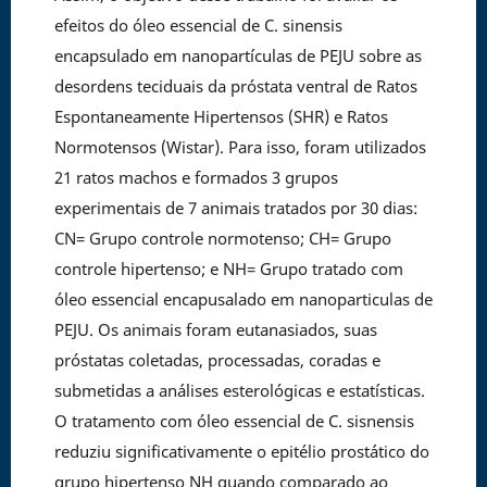
efeitos do óleo essencial de C. sinensis
encapsulado em nanopartículas de PEJU sobre as
desordens teciduais da próstata ventral de Ratos
Espontaneamente Hipertensos (SHR) e Ratos
Normotensos (Wistar). Para isso, foram utilizados
21 ratos machos e formados 3 grupos
experimentais de 7 animais tratados por 30 dias:
CN= Grupo controle normotenso; CH= Grupo
controle hipertenso; e NH= Grupo tratado com
óleo essencial encapusalado em nanoparticulas de
PEJU. Os animais foram eutanasiados, suas
próstatas coletadas, processadas, coradas e
submetidas a análises esterológicas e estatísticas.
O tratamento com óleo essencial de C. sisnensis
reduziu significativamente o epitélio prostático do
grupo hipertenso NH quando comparado ao