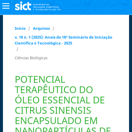
Início
/
Arquivos
/
v. 18 n. 1 (2025): Anais do 18º Seminário de Iniciação
Científica e Tecnológica - 2025
/
Ciências Biológicas
POTENCIAL
TERAPÊUTICO DO
ÓLEO ESSENCIAL DE
CITRUS SINENSIS
ENCAPSULADO EM
NANOPARTÍCULAS DE