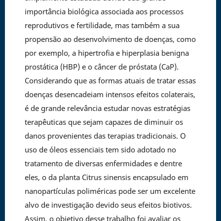
importância biológica associada aos processos
reprodutivos e fertilidade, mas também a sua
propensão ao desenvolvimento de doenças, como
por exemplo, a hipertrofia e hiperplasia benigna
prostática (HBP) e o câncer de próstata (CaP).
Considerando que as formas atuais de tratar essas
doenças desencadeiam intensos efeitos colaterais,
é de grande relevância estudar novas estratégias
terapêuticas que sejam capazes de diminuir os
danos provenientes das terapias tradicionais. O
uso de óleos essenciais tem sido adotado no
tratamento de diversas enfermidades e dentre
eles, o da planta Citrus sinensis encapsulado em
nanopartículas poliméricas pode ser um excelente
alvo de investigação devido seus efeitos biotivos.
Assim, o objetivo desse trabalho foi avaliar os