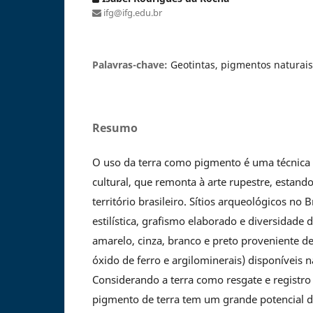
ifg@ifg.edu.br
Palavras-chave:
Geotintas, pigmentos naturais,
Resumo
O uso da terra como pigmento é uma técnica d
cultural, que remonta à arte rupestre, estand
território brasileiro. Sítios arqueológicos no
estilística, grafismo elaborado e diversidade 
amarelo, cinza, branco e preto proveniente d
óxido de ferro e argilominerais) disponíveis n
Considerando a terra como resgate e registro 
pigmento de terra tem um grande potencial d