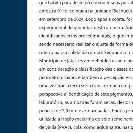
que habita para deste pó entender suas possib
amostra 01 foi coletada na unidade Riachuelo
em setembro de 2024. Logo após a coleta, fo
experimental de geotintas desta amostra. Apó
identificados erros procedimentais, o que imp
sendo necessário realizar o ajuste da forma de
roteiro para a coleta de campo. Segundo o m
Município de Jataí, foram definidos os sete po
em consideração a classificação das classes d
perímetro urbano, e também a percepção visual
uma vez que a terra seria transformada em 
perspectiva a identificação de sete pigmentos
laboratório, as amostras foram secas, destor
peneira de 2,0 mm e armazenadas. Para a prod
utilizada a fração mais fina do solo semelhant
de vinila (PVAc), cola, como aglutinante, na