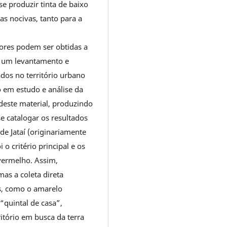
se produzir tinta de baixo
ias nocivas, tanto para a
cores podem ser obtidas a
-se um levantamento e
dos no território urbano
o em estudo e análise da
deste material, produzindo
se catalogar os resultados
 de Jataí (originariamente
i o critério principal e os
vermelho. Assim,
as a coleta direta
es, como o amarelo
“quintal de casa”,
itório em busca da terra