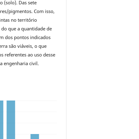
 (solo). Das sete
ores/pigmentos. Com isso,
intas no território
s do que a quantidade de
lém dos pontos indicados
erra são viáveis, o que
s referentes ao uso desse
a engenharia civil.