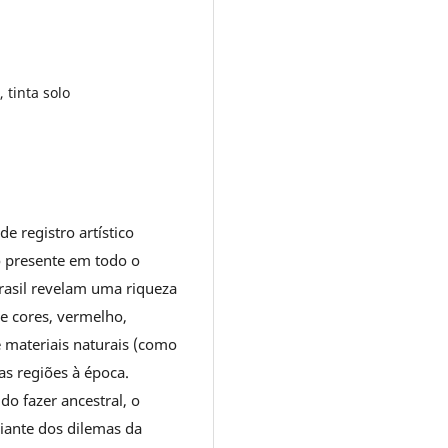
 tinta solo
e registro artístico
o presente em todo o
 Brasil revelam uma riqueza
de cores, vermelho,
e materiais naturais (como
as regiões à época.
do fazer ancestral, o
iante dos dilemas da