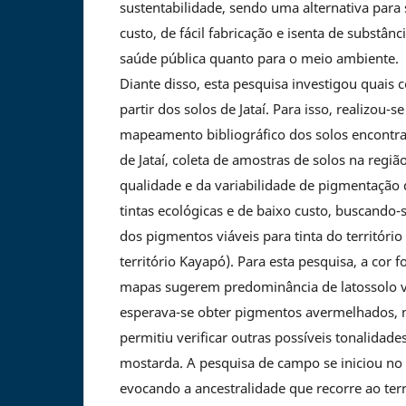
sustentabilidade, sendo uma alternativa para 
custo, de fácil fabricação e isenta de substânc
saúde pública quanto para o meio ambiente.
Diante disso, esta pesquisa investigou quais 
partir dos solos de Jataí. Para isso, realizou
mapeamento bibliográfico dos solos encontra
de Jataí, coleta de amostras de solos na regiã
qualidade e da variabilidade de pigmentação 
tintas ecológicas e de baixo custo, buscando-
dos pigmentos viáveis para tinta do território
território Kayapó). Para esta pesquisa, a cor fo
mapas sugerem predominância de latossolo 
esperava-se obter pigmentos avermelhados, m
permitiu verificar outras possíveis tonalidad
mostarda. A pesquisa de campo se iniciou no 
evocando a ancestralidade que recorre ao terr