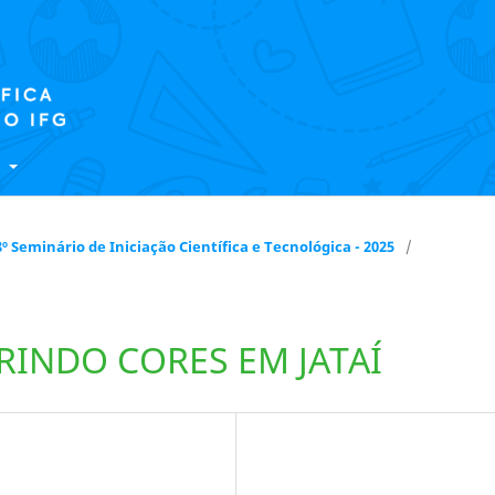
E
 18º Seminário de Iniciação Científica e Tecnológica - 2025
/
RINDO CORES EM JATAÍ