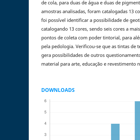
de cola, para duas de água e duas de pigmento
amostras analisadas, foram catalogadas 13 c
foi possível identificar a possibilidade de geot
catalogando 13 cores, sendo seis cores a mai
pontos de coleta com poder tintorial, para a
pela pedologia. Verificou-se que as tintas de t
gera possibilidades de outros questionamento
material para arte, educação e revestimento n
DOWNLOADS