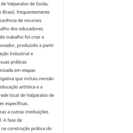
 de Valparaíso de Goiás,
o Brasil, frequentemente
carência de recursos
abalho dos educadores.
do trabalho foi criar e
inovador, produzido a partir
ção Industrial e
suas práticas
anizada em etapas
igativa que incluiu revisão
ducação artística e a
rede local de Valparaíso de
s específicas.
as a outras instituições
. A fase de
 na construção prática do