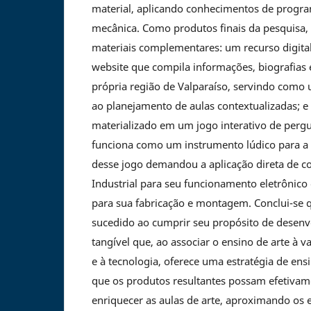
material, aplicando conhecimentos de progra
mecânica. Como produtos finais da pesquisa,
materiais complementares: um recurso digita
website que compila informações, biografias e
própria região de Valparaíso, servindo como
ao planejamento de aulas contextualizadas; e 
materializado em um jogo interativo de pergu
funciona como um instrumento lúdico para a s
desse jogo demandou a aplicação direta de 
Industrial para seu funcionamento eletrônico
para sua fabricação e montagem. Conclui-se q
sucedido ao cumprir seu propósito de desenv
tangível que, ao associar o ensino de arte à va
e à tecnologia, oferece uma estratégia de ens
que os produtos resultantes possam efetivame
enriquecer as aulas de arte, aproximando os 