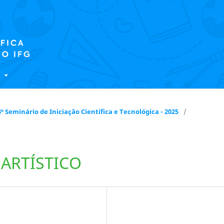
E
 18º Seminário de Iniciação Científica e Tecnológica - 2025
/
 ARTÍSTICO