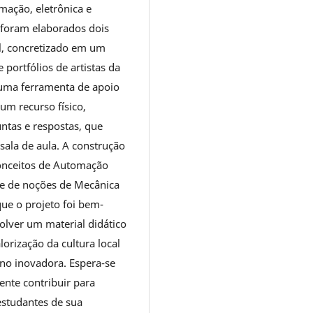
mação, eletrônica e
 foram elaborados dois
l, concretizado em um
 portfólios de artistas da
 uma ferramenta de apoio
um recurso físico,
ntas e respostas, que
ala de aula. A construção
conceitos de Automação
 e de noções de Mecânica
ue o projeto foi bem-
olver um material didático
lorização da cultura local
ino inovadora. Espera-se
nte contribuir para
estudantes de sua