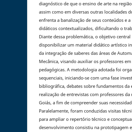
diagnóstico de que o ensino de arte na região
assim como em diversas outras localidades d
enfrenta a banalização de seus conteúdos e a 
didáticos contextualizados, dificultando o tr
Diante dessa problemática, o objetivo central 
disponibilizar um material didático artístico 
da integração de saberes das áreas de Automa
Mecânica, visando auxiliar os professores em 
pedagógicas. A metodologia adotada foi org
sequenciais, iniciando-se com uma fase invest
bibliográfica, debates sobre fundamentos da e
realização de entrevistas com professores da 
Goiás, a fim de compreender suas necessidade
Paralelamente, foram conduzidas visitas técnic
para ampliar o repertório técnico e conceptual
desenvolvimento consistiu na prototipagem e