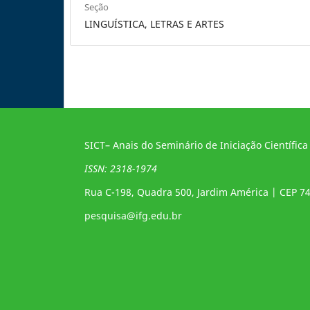
Seção
LINGUÍSTICA, LETRAS E ARTES
SICT– Anais do Seminário de Iniciação Científica
ISSN: 2318-1974
Rua C-198, Quadra 500, Jardim América | CEP 7
pesquisa@ifg.edu.br