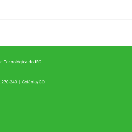
 e Tecnológica do IFG
4.270-240 | Goiânia/GO