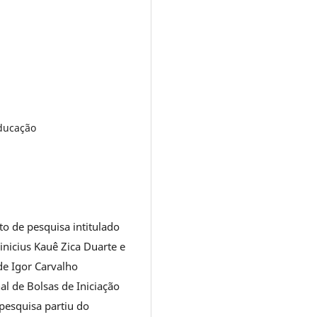
Educação
to de pesquisa intitulado
Vinicius Kauê Zica Duarte e
de Igor Carvalho
l de Bolsas de Iniciação
 pesquisa partiu do