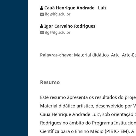
Cauã Henrique Andrade Luiz
ifg@ifg.edu.br
Igor Carvalho Rodrigues
ifg@ifg.edu.br
Palavras-chave:
Material didático, Arte, Arte-
Resumo
Este resumo apresenta os resultados do proje
Material didático artístico, desenvolvido por 
Cauã Henrique Andrade Luiz, sob orientação 
Rodrigues no âmbito do Programa Instituciona
Científica para o Ensino Médio (PIBIC- EM). A