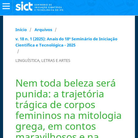
Início
/
Arquivos
/
v. 18 n. 1 (2025): Anais do 18º Seminário de Iniciação
Científica e Tecnológica - 2025
/
LINGUÍSTICA, LETRAS E ARTES
Nem toda beleza será
punida: a trajetória
trágica de corpos
femininos na mitologia
grega, em contos
maravilhosos e na