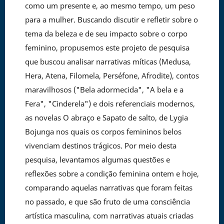
como um presente e, ao mesmo tempo, um peso
para a mulher. Buscando discutir e refletir sobre o
tema da beleza e de seu impacto sobre o corpo
feminino, propusemos este projeto de pesquisa
que buscou analisar narrativas míticas (Medusa,
Hera, Atena, Filomela, Perséfone, Afrodite), contos
maravilhosos ("Bela adormecida", "A bela e a
Fera", "Cinderela") e dois referenciais modernos,
as novelas O abraço e Sapato de salto, de Lygia
Bojunga nos quais os corpos femininos belos
vivenciam destinos trágicos. Por meio desta
pesquisa, levantamos algumas questões e
reflexões sobre a condição feminina ontem e hoje,
comparando aquelas narrativas que foram feitas
no passado, e que são fruto de uma consciência
artística masculina, com narrativas atuais criadas