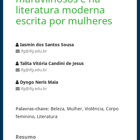
literatura moderna
escrita por mulheres
Iasmin dos Santos Sousa
ifg@ifg.edu.br
Talita Vitória Candini de Jesus
ifg@ifg.edu.br
Dyogo Neris Maia
ifg@ifg.edu.br
Palavras-chave:
Beleza, Mulher, Violência, Corpo
feminino, Literatura
Resumo