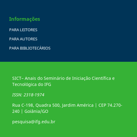
Informações
PARA LEITORES
PARA AUTORES
PARA BIBLIOTECÁRIOS
SICT– Anais do Seminário de Iniciação Científica e
Tecnológica do IFG
ISSN: 2318-1974
Rua C-198, Quadra 500, Jardim América | CEP 74.270-
240 | Goiânia/GO
pesquisa@ifg.edu.br