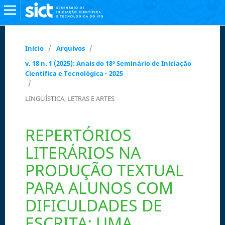
Início
/
Arquivos
/
v. 18 n. 1 (2025): Anais do 18º Seminário de Iniciação
Científica e Tecnológica - 2025
/
LINGUÍSTICA, LETRAS E ARTES
REPERTÓRIOS
LITERÁRIOS NA
PRODUÇÃO TEXTUAL
PARA ALUNOS COM
DIFICULDADES DE
ESCRITA: UMA