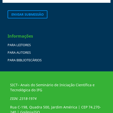
ENVIAR SUBMISSÃO
Informações
PARA LEITORES
PARA AUTORES
PARA BIBLIOTECÁRIOS
SICT– Anais do Seminário de Iniciação Científica e
Tecnológica do IFG
ISSN: 2318-1974
Rua C-198, Quadra 500, Jardim América | CEP 74.270-
240 | Goiânia/GO