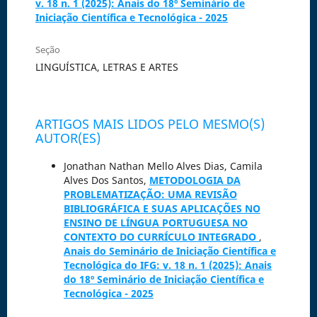
v. 18 n. 1 (2025): Anais do 18º Seminário de
Iniciação Científica e Tecnológica - 2025
Seção
LINGUÍSTICA, LETRAS E ARTES
ARTIGOS MAIS LIDOS PELO MESMO(S)
AUTOR(ES)
Jonathan Nathan Mello Alves Dias, Camila
Alves Dos Santos,
METODOLOGIA DA
PROBLEMATIZAÇÃO: UMA REVISÃO
BIBLIOGRÁFICA E SUAS APLICAÇÕES NO
ENSINO DE LÍNGUA PORTUGUESA NO
CONTEXTO DO CURRÍCULO INTEGRADO
,
Anais do Seminário de Iniciação Científica e
Tecnológica do IFG: v. 18 n. 1 (2025): Anais
do 18º Seminário de Iniciação Científica e
Tecnológica - 2025