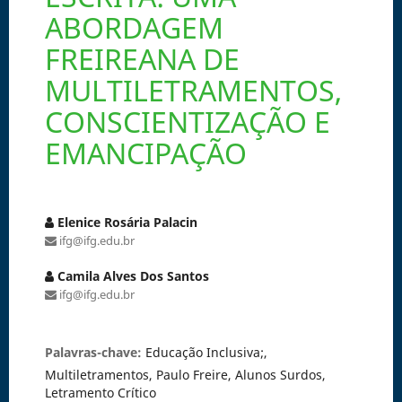
ABORDAGEM
FREIREANA DE
MULTILETRAMENTOS,
CONSCIENTIZAÇÃO E
EMANCIPAÇÃO
Elenice Rosária Palacin
ifg@ifg.edu.br
Camila Alves Dos Santos
ifg@ifg.edu.br
Palavras-chave:
Educação Inclusiva;,
Multiletramentos, Paulo Freire, Alunos Surdos,
Letramento Crítico