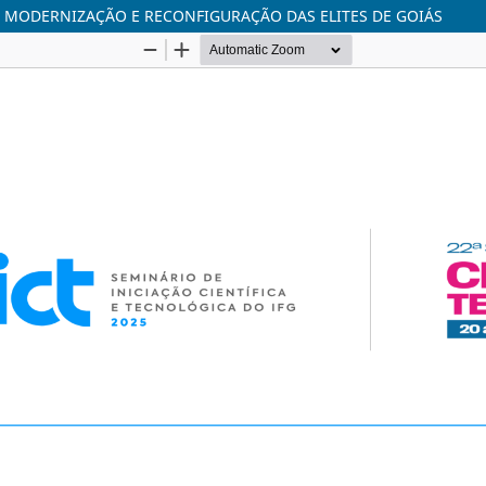
S: MODERNIZAÇÃO E RECONFIGURAÇÃO DAS ELITES DE GOIÁS