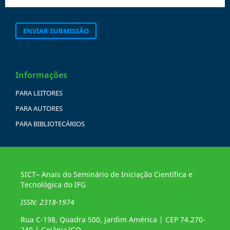
ENVIAR SUBMISSÃO
Informações
PARA LEITORES
PARA AUTORES
PARA BIBLIOTECÁRIOS
SICT– Anais do Seminário de Iniciação Científica e
Tecnológica do IFG
ISSN: 2318-1974
Rua C-198, Quadra 500, Jardim América | CEP 74.270-
240 | Goiânia/GO