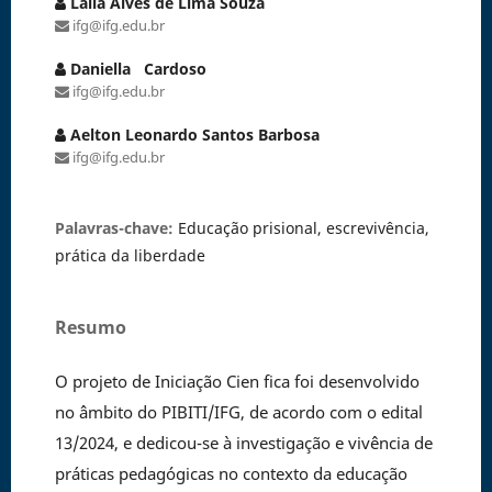
Laila Alves de Lima Souza
ifg@ifg.edu.br
Daniella Cardoso
ifg@ifg.edu.br
Aelton Leonardo Santos Barbosa
ifg@ifg.edu.br
Palavras-chave:
Educação prisional, escrevivência,
prática da liberdade
Resumo
O projeto de Iniciação Cien fica foi desenvolvido
no âmbito do PIBITI/IFG, de acordo com o edital
13/2024, e dedicou-se à investigação e vivência de
práticas pedagógicas no contexto da educação