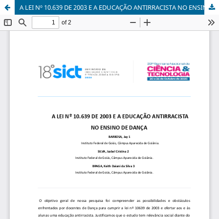
A LEI Nº 10.639 DE 2003 E A EDUCAÇÃO ANTIRRACISTA NO ENSINO DE DANÇA