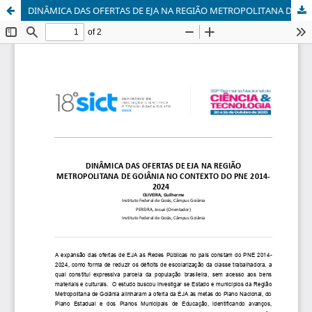
DINÂMICA DAS OFERTAS DE EJA NA REGIÃO METROPOLITANA DE GOIÂNIA NO CONTEXTO DO PNE 2014-2024