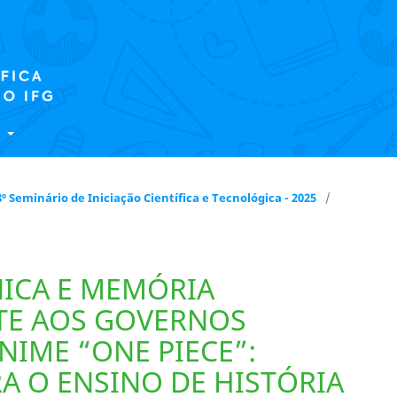
E
 18º Seminário de Iniciação Científica e Tecnológica - 2025
/
ICA E MEMÓRIA
TE AOS GOVERNOS
NIME “ONE PIECE”:
RA O ENSINO DE HISTÓRIA