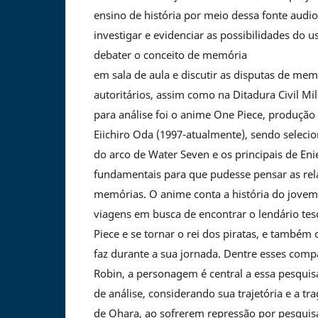
ensino de história por meio dessa fonte audio
investigar e evidenciar as possibilidades do 
debater o conceito de memória
em sala de aula e discutir as disputas de me
autoritários, assim como na Ditadura Civil Mil
para análise foi o anime One Piece, produç
Eiichiro Oda (1997-atualmente), sendo selecio
do arco de Water Seven e os principais de En
fundamentais para que pudesse pensar as rela
memórias. O anime conta a história do jovem
viagens em busca de encontrar o lendário t
Piece e se tornar o rei dos piratas, e também
faz durante a sua jornada. Dentre esses com
Robin, a personagem é central a essa pesquis
de análise, considerando sua trajetória e a t
de Ohara, ao sofrerem repressão por pesquis