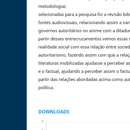
metodologias
selecionadas para a pesquisa foi a revisão bibl
fontes audiovisuais, relacionando assim a narr
governos autoritários no anime com a ditadura 
partir desses entrecruzamentos vemos essas
realidade social com essa relação entre soci
autoritarismo, fazendo assim com que a relaç
literaturas mobilizadas ajudasse a perceber as
e o factual, ajudando a perceber assim o factu
partir das relações abordadas acima como au
política.
DOWNLOADS