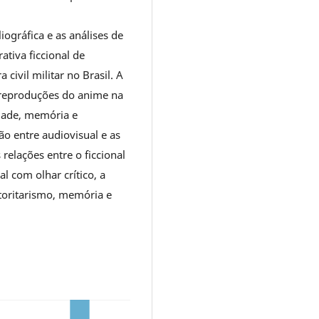
iográfica e as análises de
ativa ficcional de
civil militar no Brasil. A
 reproduções do anime na
edade, memória e
ão entre audiovisual e as
 relações entre o ficcional
al com olhar crítico, a
toritarismo, memória e