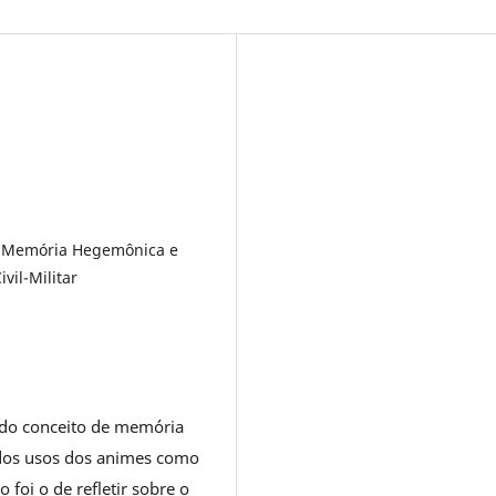
a, Memória Hegemônica e
vil-Militar
o do conceito de memória
dos usos dos animes como
 foi o de refletir sobre o