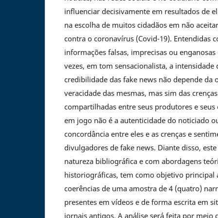
influenciar decisivamente em resultados de el
na escolha de muitos cidadãos em não aceitar
contra o coronavírus (Covid-19). Entendidas 
informações falsas, imprecisas ou enganosas
vezes, em tom sensacionalista, a intensidade 
credibilidade das fake news não depende da o
veracidade das mesmas, mas sim das crença
compartilhadas entre seus produtores e seus
em jogo não é a autenticidade do noticiado ou
concordância entre eles e as crenças e senti
divulgadores de fake news. Diante disso, este
natureza bibliográfica e com abordagens teó
historiográficas, tem como objetivo principal
coerências de uma amostra de 4 (quatro) narr
presentes em vídeos e de forma escrita em sit
jornais antigos. A análise será feita por meio 