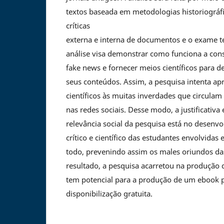
textos baseada em metodologias historiográfi
críticas
externa e interna de documentos e o exame tex
análise visa demonstrar como funciona a cons
fake news e fornecer meios científicos para d
seus conteúdos. Assim, a pesquisa intenta ap
científicos às muitas inverdades que circulam
nas redes sociais. Desse modo, a justificativa 
relevância social da pesquisa está no desen
crítico e científico das estudantes envolvida
todo, prevenindo assim os males oriundos d
resultado, a pesquisa acarretou na produção d
tem potencial para a produção de um ebook 
disponibilização gratuita.