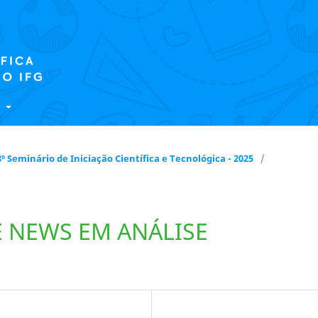
E
 18º Seminário de Iniciação Científica e Tecnológica - 2025
/
E NEWS EM ANÁLISE