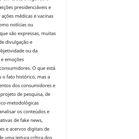
eições presidenciáveis e
 ações médicas e vacinas
como notícias ou
 que são expressas, muitas
de divulgação e
bjetividade ou da
s e emoções
 consumidores. O que está
 o fato histórico, mas a
mentos dos consumidores e
 projeto de pesquisa, de
rico-metodológicas
 analisar os conteúdos e
ativas de fake news,
es e acervos digitais de
de uma leitura crítica dos