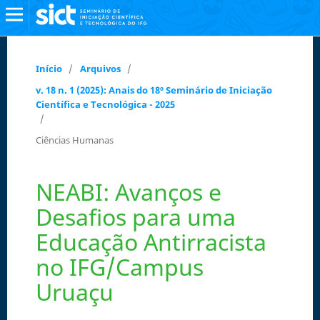
Início
/
Arquivos
/
v. 18 n. 1 (2025): Anais do 18º Seminário de Iniciação
Científica e Tecnológica - 2025
/
Ciências Humanas
NEABI: Avanços e
Desafios para uma
Educação Antirracista
no IFG/Campus
Uruaçu