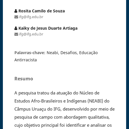
Rosita Camilo de Souza
ifg@ifg.edu.br
Kaiky de Jesus Duarte Artiaga
ifg@ifg.edu.br
Palavras-chave:
Neabi, Desafios, Educação
Antirracista
Resumo
A pesquisa tratou da atuação do Núcleo de
Estudos Afro-Brasileiros e Indígenas (NEABI) do
Câmpus Uruaçu do IFG, desenvolvido por meio de
pesquisa de campo com abordagem qualitativa,
cujo objetivo principal foi identificar e analisar os