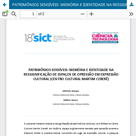
PATRIMÔNIOS SENSÍVEIS: MEMÓRIA E IDENTIDADE NA RESSIGNIFICAÇÃO DE ESPAÇOS DE OPRESSÃO EM EXPRESSÃO CULTURAL (CENTRO CULTURAL MARTIM CERERÊ)