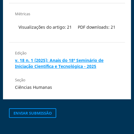
Métricas
Visualizações do artigo: 21
PDF downloads: 21
Edição
v. 18 n. 1 (2025): Anais do 18º Seminário de
Iniciação Científica e Tecnológica - 2025
Seção
Ciências Humanas
ENVIAR SUBMISSÃO