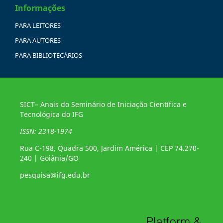
Informações
PARA LEITORES
PARA AUTORES
PARA BIBLIOTECÁRIOS
SICT– Anais do Seminário de Iniciação Científica e
Tecnológica do IFG
ISSN: 2318-1974
Rua C-198, Quadra 500, Jardim América | CEP 74.270-
240 | Goiânia/GO
pesquisa@ifg.edu.br