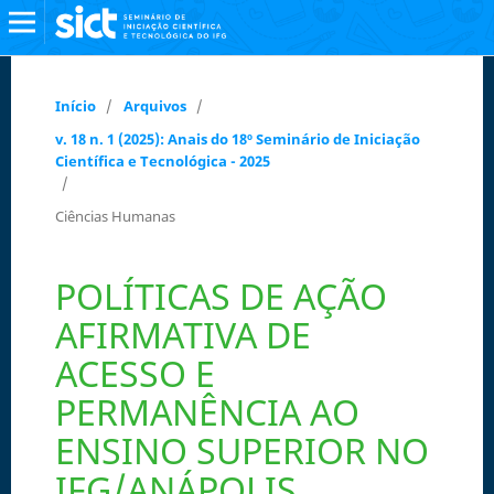
Início
/
Arquivos
/
v. 18 n. 1 (2025): Anais do 18º Seminário de Iniciação
Científica e Tecnológica - 2025
/
Ciências Humanas
POLÍTICAS DE AÇÃO
AFIRMATIVA DE
ACESSO E
PERMANÊNCIA AO
ENSINO SUPERIOR NO
IFG/ANÁPOLIS