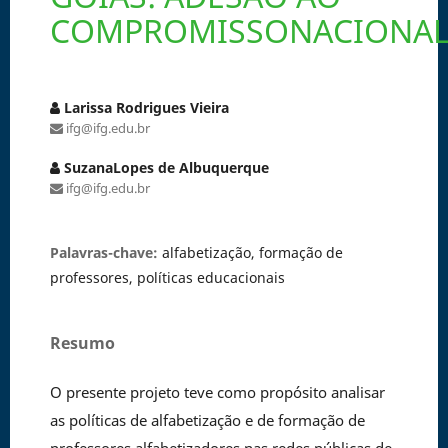
COMPROMISSONACIONALC
Larissa Rodrigues Vieira
ifg@ifg.edu.br
SuzanaLopes de Albuquerque
ifg@ifg.edu.br
Palavras-chave:
alfabetização, formação de
professores, políticas educacionais
Resumo
O presente projeto teve como propósito analisar
as políticas de alfabetização e de formação de