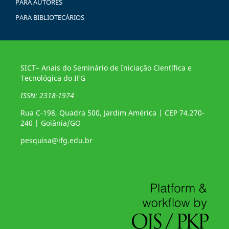
PARA AUTORES
PARA BIBLIOTECÁRIOS
SICT– Anais do Seminário de Iniciação Científica e
Tecnológica do IFG
ISSN: 2318-1974
Rua C-198, Quadra 500, Jardim América | CEP 74.270-
240 | Goiânia/GO
pesquisa@ifg.edu.br