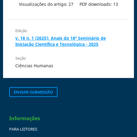
Visualizações do artigo: 27
PDF downloads: 13
Edição
v. 18 n. 1 (2025): Anais do 18º Seminário de
Iniciação Científica e Tecnológica - 2025
Seção
Ciências Humanas
ENVIAR SUBMISSÃO
Informações
PARA LEITORES