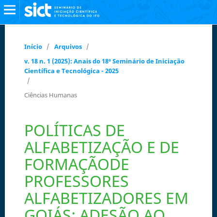
Início
/
Arquivos
/
v. 18 n. 1 (2025): Anais do 18º Seminário de Iniciação
Científica e Tecnológica - 2025
/
Ciências Humanas
POLÍTICAS DE
ALFABETIZAÇÃO E DE
FORMAÇÃODE
PROFESSORES
ALFABETIZADORES EM
GOIÁS: ADESÃO AO