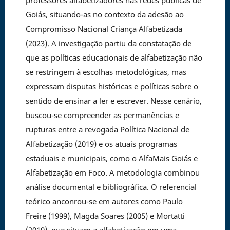
professores alfabetizadores nas redes públicas de
Goiás, situando-as no contexto da adesão ao
Compromisso Nacional Criança Alfabetizada
(2023). A investigação partiu da constatação de
que as políticas educacionais de alfabetização não
se restringem à escolhas metodológicas, mas
expressam disputas históricas e políticas sobre o
sentido de ensinar a ler e escrever. Nesse cenário,
buscou-se compreender as permanências e
rupturas entre a revogada Política Nacional de
Alfabetização (2019) e os atuais programas
estaduais e municipais, como o AlfaMais Goiás e
Alfabetização em Foco. A metodologia combinou
análise documental e bibliográfica. O referencial
teórico anconrou-se em autores como Paulo
Freire (1999), Magda Soares (2005) e Mortatti