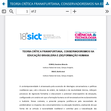
TEORIA CRÍTICA FRANKFURTIANA, CONSERVADORISMOS NA EDUCAÇÃO BRASILEIRA E (DE)FORMAÇÃO HUMANA