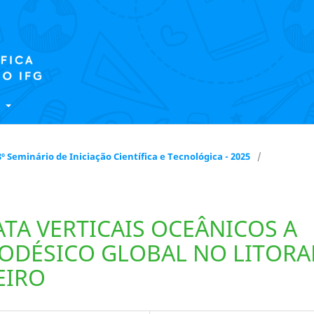
E
 18º Seminário de Iniciação Científica e Tecnológica - 2025
/
TA VERTICAIS OCEÂNICOS A
ODÉSICO GLOBAL NO LITORA
EIRO