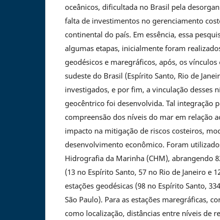
oceânicos, dificultada no Brasil pela desorga
falta de investimentos no gerenciamento cost
continental do país. Em essência, essa pesqu
algumas etapas, inicialmente foram realizado
geodésicos e maregráficos, após, os vínculos e
sudeste do Brasil (Espírito Santo, Rio de Jane
investigados, e por fim, a vinculação desses n
geocêntrico foi desenvolvida. Tal integração 
compreensão dos níveis do mar em relação a
impacto na mitigação de riscos costeiros, mo
desenvolvimento econômico. Foram utilizado
Hidrografia da Marinha (CHM), abrangendo 8
(13 no Espírito Santo, 57 no Rio de Janeiro e 
estações geodésicas (98 no Espírito Santo, 33
São Paulo). Para as estações maregráficas, co
como localização, distâncias entre níveis de 