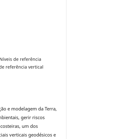
Níveis de referência
de referência vertical
ição e modelagem da Terra,
entais, gerir riscos
 costeiras, um dos
iais verticais geodésicos e