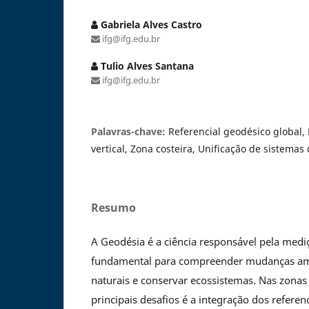
Gabriela Alves Castro
ifg@ifg.edu.br
Tulio Alves Santana
ifg@ifg.edu.br
Palavras-chave:
Referencial geodésico global, 
vertical, Zona costeira, Unificação de sistemas 
Resumo
A Geodésia é a ciência responsável pela med
fundamental para compreender mudanças ambi
naturais e conservar ecossistemas. Nas zonas
principais desafios é a integração dos referenc