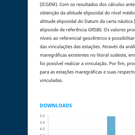
(ICGEM). Com os resultados dos cálculos anter
obtenção da altitude elipsoidal do nível mé
altitude elipsoidal do Datum da carta náutica
elipsoide de referência GRS80. Os valores p
níveis ao referencial geocêntrico e possibilitar
das vinculações das estações. Através da anál
maregráficas existentes no litoral sudeste, e
foi possível realizar a vinculação. Por fim, p
para as estações maregráficas e suas respect
vinculadas.
DOWNLOADS