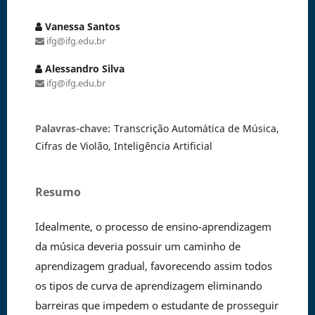
Vanessa Santos
ifg@ifg.edu.br
Alessandro Silva
ifg@ifg.edu.br
Palavras-chave:
Transcrição Automática de Música,
Cifras de Violão, Inteligência Artificial
Resumo
Idealmente, o processo de ensino-aprendizagem
da música deveria possuir um caminho de
aprendizagem gradual, favorecendo assim todos
os tipos de curva de aprendizagem eliminando
barreiras que impedem o estudante de prosseguir