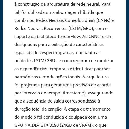
à construção da arquitetura de rede neural. Para
tal, foi utilizada uma abordagem híbrida que
combinou Redes Neurais Convolucionais (CNNs) e
Redes Neurais Recorrentes (LSTM/GRU), com o
suporte da biblioteca TensorFlow. As CNNs foram
designadas para a extração de características
espaciais dos espectrogramas, enquanto as
unidades LSTM/GRU se encarregaram de modelar
as dependências temporais e identificar padrões
harmônicos e modulações tonais. A arquitetura
foi projetada para gerar uma previsão de acorde
por intervalo de tempo (timestamp), assegurando
que a sequência de saída correspondesse à
duração total da canção. A etapa de treinamento
do modelo foi conduzida e equipada com uma
GPU NVIDIA GTX 3090 (24GB de VRAM), o que