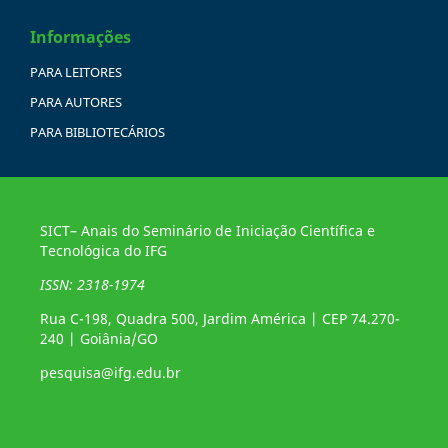
Informações
PARA LEITORES
PARA AUTORES
PARA BIBLIOTECÁRIOS
SICT– Anais do Seminário de Iniciação Científica e
Tecnológica do IFG
ISSN: 2318-1974
Rua C-198, Quadra 500, Jardim América | CEP 74.270-
240 | Goiânia/GO
pesquisa@ifg.edu.br