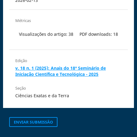
2026-02-13
Métricas
Visualizações do artigo: 38
PDF downloads: 18
Edição
v. 18 n. 1 (2025): Anais do 18º Seminário de
Iniciação Científica e Tecnológica - 2025
Seção
Ciências Exatas e da Terra
ENVIAR SUBMISSÃO