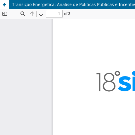
Transição Energética: Análise de Políticas Públicas e Incent