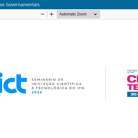
ivos Governamentais