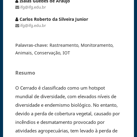
Isaías Guedes de Araújo
ifg@ifg.edu.br
Carlos Roberto da Silveira Junior
ifg@ifg.edu.br
Palavras-chave:
Rastreamento, Monitoramento,
Animais, Conservação, IOT
Resumo
O Cerrado é classificado como um hotspot
mundial de diversidade, com elevados níveis de
diversidade e endemismo biológico. No entanto,
devido a perda de cobertura vegetal, causado por
incêndios e desmatamento provocado por
atividades agropecuárias, tem levado à perda de