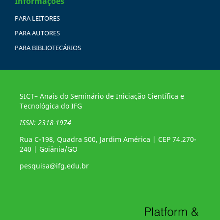
Informações
PARA LEITORES
PARA AUTORES
PARA BIBLIOTECÁRIOS
SICT– Anais do Seminário de Iniciação Científica e
Tecnológica do IFG
ISSN: 2318-1974
Rua C-198, Quadra 500, Jardim América | CEP 74.270-
240 | Goiânia/GO
pesquisa@ifg.edu.br