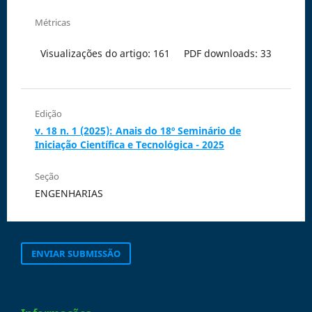
Métricas
Visualizações do artigo: 161
PDF downloads: 33
Edição
v. 18 n. 1 (2025): Anais do 18º Seminário de
Iniciação Científica e Tecnológica - 2025
Seção
ENGENHARIAS
ENVIAR SUBMISSÃO