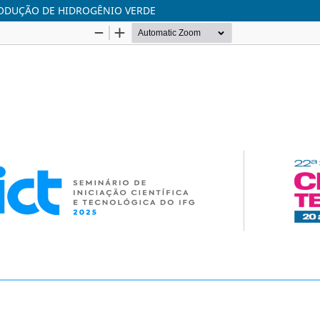
RODUÇÃO DE HIDROGÊNIO VERDE