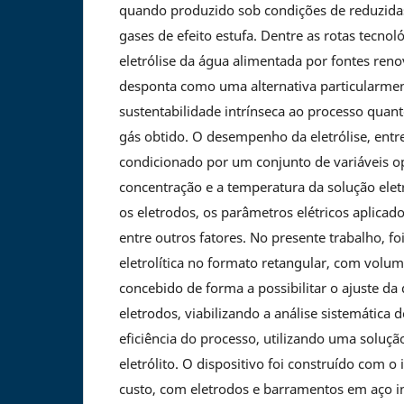
quando produzido sob condições de reduzida
gases de efeito estufa. Dentre as rotas tecnoló
eletrólise da água alimentada por fontes reno
desponta como uma alternativa particularment
sustentabilidade intrínseca ao processo quan
gás obtido. O desempenho da eletrólise, entr
condicionado por um conjunto de variáveis op
concentração e a temperatura da solução eletro
os eletrodos, os parâmetros elétricos aplicado
entre outros fatores. No presente trabalho, fo
eletrolítica no formato retangular, com volu
concebido de forma a possibilitar o ajuste da 
eletrodos, viabilizando a análise sistemática d
eficiência do processo, utilizando uma solu
eletrólito. O dispositivo foi construído com o 
custo, com eletrodos e barramentos em aço i