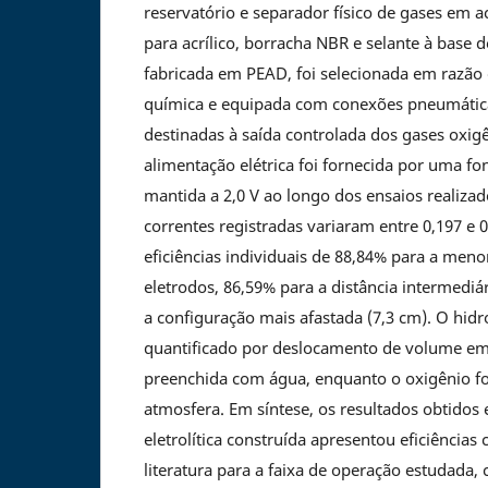
reservatório e separador físico de gases em ac
para acrílico, borracha NBR e selante à base 
fabricada em PEAD, foi selecionada em razão 
química e equipada com conexões pneumátic
destinadas à saída controlada dos gases oxig
alimentação elétrica foi fornecida por uma fo
mantida a 2,0 V ao longo dos ensaios realizado
correntes registradas variaram entre 0,197 e 
eficiências individuais de 88,84% para a meno
eletrodos, 86,59% para a distância intermediá
a configuração mais afastada (7,3 cm). O hidr
quantificado por deslocamento de volume em 
preenchida com água, enquanto o oxigênio foi
atmosfera. Em síntese, os resultados obtidos 
eletrolítica construída apresentou eficiência
literatura para a faixa de operação estudada,