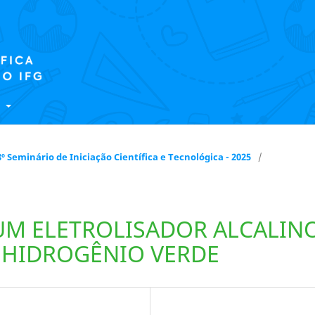
E
 18º Seminário de Iniciação Científica e Tecnológica - 2025
/
UM ELETROLISADOR ALCALIN
 HIDROGÊNIO VERDE