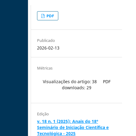
PDF
Publicado
2026-02-13
Métricas
Visualizações do artigo: 38
PDF
downloads: 29
Edição
v. 18 n. 1 (2025): Anais do 18º
Seminário de Iniciação Científica e
Tecnológica - 2025