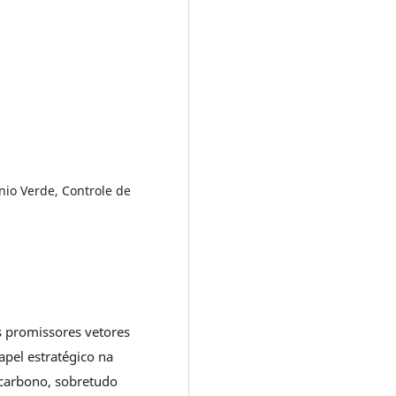
nio Verde, Controle de
 promissores vetores
pel estratégico na
 carbono, sobretudo