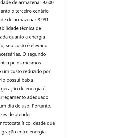
cidade de armazenar 9.600
anto o terceiro cenário
ade de armazenar 8.991
bilidade técnica de
ada quanto a energia
, seu custo é elevado
ecessárias. O segundo
écnica pelos mesmos
 um custo reduzido por
rio possui baixa
 geração de energia é
 carregamento adequado
m dia de uso. Portanto,
azes de atender
 fotocatalítico, desde que
ntegração entre energia