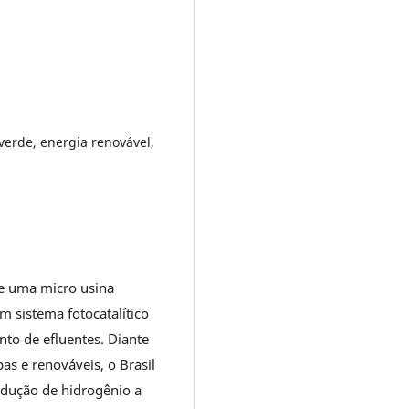
verde, energia renovável,
de uma micro usina
um sistema fotocatalítico
to de efluentes. Diante
as e renováveis, o Brasil
rodução de hidrogênio a