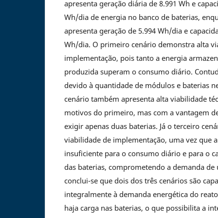
apresenta geração diária de 8.991 Wh e capa
Wh/dia de energia no banco de baterias, enqu
apresenta geração de 5.994 Wh/dia e capacid
Wh/dia. O primeiro cenário demonstra alta via
implementação, pois tanto a energia armazen
produzida superam o consumo diário. Contudo
devido à quantidade de módulos e baterias n
cenário também apresenta alta viabilidade t
motivos do primeiro, mas com a vantagem de
exigir apenas duas baterias. Já o terceiro cená
viabilidade de implementação, uma vez que a
insuficiente para o consumo diário e para o
das baterias, comprometendo a demanda de u
conclui-se que dois dos três cenários são cap
integralmente à demanda energética do reator
haja carga nas baterias, o que possibilita a i