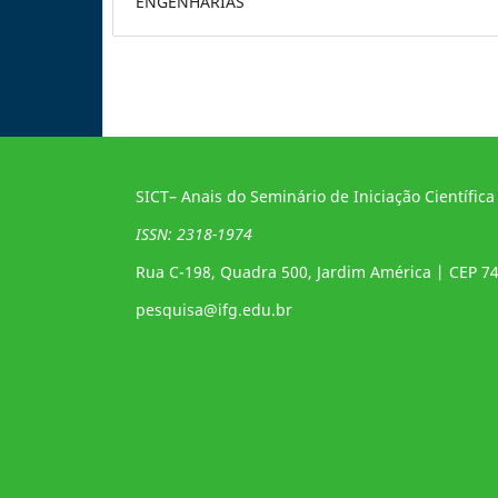
ENGENHARIAS
SICT– Anais do Seminário de Iniciação Científica
ISSN: 2318-1974
Rua C-198, Quadra 500, Jardim América | CEP 7
pesquisa@ifg.edu.br