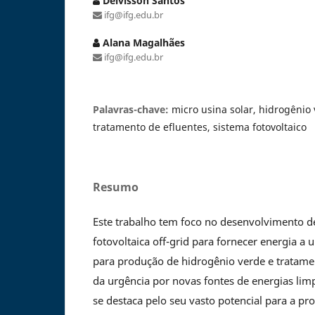
Deivisson Santos
ifg@ifg.edu.br
Alana Magalhães
ifg@ifg.edu.br
Palavras-chave:
micro usina solar, hidrogênio 
tratamento de efluentes, sistema fotovoltaico
Resumo
Este trabalho tem foco no desenvolvimento 
fotovoltaica off-grid para fornecer energia a 
para produção de hidrogênio verde e tratamen
da urgência por novas fontes de energias limp
se destaca pelo seu vasto potencial para a p