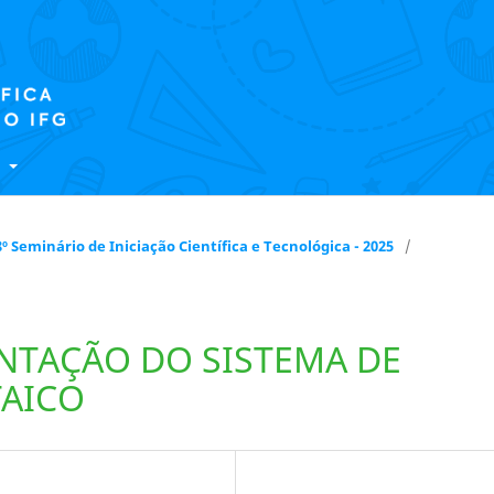
E
 18º Seminário de Iniciação Científica e Tecnológica - 2025
/
NTAÇÃO DO SISTEMA DE
AICO