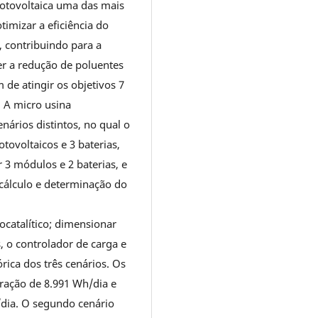
fotovoltaica uma das mais
imizar a eficiência do
r, contribuindo para a
er a redução de poluentes
 de atingir os objetivos 7
 A micro usina
enários distintos, no qual o
tovoltaicos e 3 baterias,
 3 módulos e 2 baterias, e
o cálculo e determinação do
ocatalítico; dimensionar
, o controlador de carga e
órica dos três cenários. Os
ração de 8.991 Wh/dia e
dia. O segundo cenário