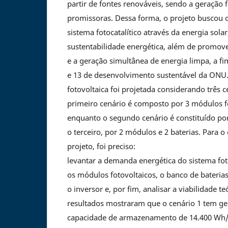
partir de fontes renováveis, sendo a geração 
promissoras. Dessa forma, o projeto buscou ot
sistema fotocatalítico através da energia sola
sustentabilidade energética, além de promov
e a geração simultânea de energia limpa, a fim
e 13 de desenvolvimento sustentável da ONU.
fotovoltaica foi projetada considerando três c
primeiro cenário é composto por 3 módulos fo
enquanto o segundo cenário é constituído por
o terceiro, por 2 módulos e 2 baterias. Para 
projeto, foi preciso:
levantar a demanda energética do sistema fot
os módulos fotovoltaicos, o banco de baterias
o inversor e, por fim, analisar a viabilidade te
resultados mostraram que o cenário 1 tem ge
capacidade de armazenamento de 14.400 Wh/