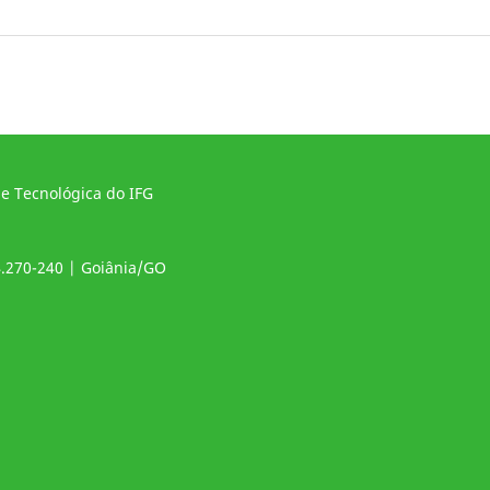
 e Tecnológica do IFG
4.270-240 | Goiânia/GO